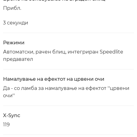
Прибл.
3 секунди
Режими
Автоматски, рачен блиц, интегриран Speedlite
предавател
Намалување на ефектот на црвени очи
Да - со ламба за намалување на ефектот ''црвени
очи''
X-Sync
119