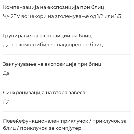
Компензација на експозиција при блиц
'+/- 2EV во чекори на зголемување од 1/2 или 1/3
Групирање на експозиции на блиц
Да, со компатибилен надворешен блиц
Заклучување на експозиција при блиц
Да
Синхронизација на втора завеса
Да
Повеќефункционален приклучок / приклучок за
блиц / приклучок за компјутер