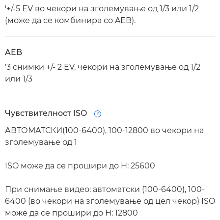
'+/-5 EV во чекори на зголемување од 1/3 или 1/2
(може да се комбинира со AEB).
AEB
'3 снимки +/- 2 EV, чекори на зголемување од 1/2
или 1/3
Чувствителност ISO
Open
АВТОМАТСКИ(100-6400), 100-12800 во чекори на
зголемување од 1
ISO може да се прошири до H: 25600
При снимање видео: автоматски (100-6400), 100-
6400 (во чекори на зголемување од цел чекор) ISO
може да се прошири до H: 12800