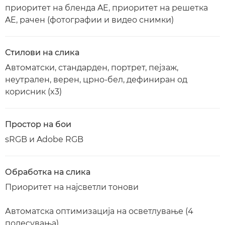
приоритет на бленда AE, приоритет на решетка
AE, рачен (фотографии и видео снимки)
Стилови на слика
Автоматски, стандарден, портрет, пејзаж,
неутрален, верен, црно-бел, дефиниран од
корисник (x3)
Простор на бои
sRGB и Adobe RGB
Обработка на слика
Приоритет на најсветли тонови
Автоматска оптимизација на осветлување (4
подесувања)