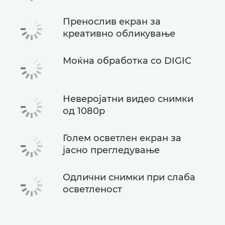
Пренослив екран за
креативно обликување
Моќна обработка со DIGIC
Неверојатни видео снимки
од 1080p
Голем осветлен екран за
јасно прегледување
Одлични снимки при слаба
осветленост