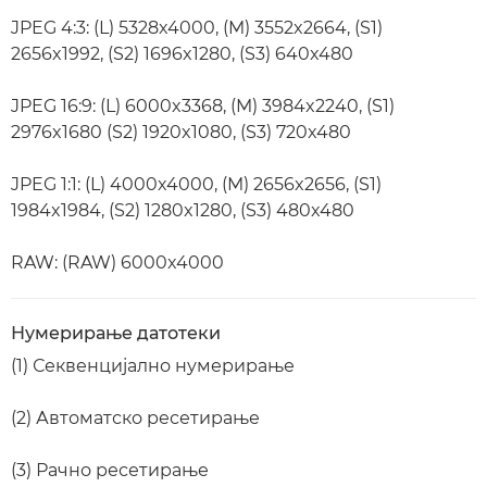
JPEG 4:3: (L) 5328x4000, (M) 3552x2664, (S1)
2656x1992, (S2) 1696x1280, (S3) 640x480
JPEG 16:9: (L) 6000x3368, (M) 3984x2240, (S1)
2976x1680 (S2) 1920x1080, (S3) 720x480
JPEG 1:1: (L) 4000x4000, (M) 2656x2656, (S1)
1984x1984, (S2) 1280x1280, (S3) 480x480
RAW: (RAW) 6000x4000
Нумерирање датотеки
(1) Секвенцијално нумерирање
(2) Автоматско ресетирање
(3) Рачно ресетирање