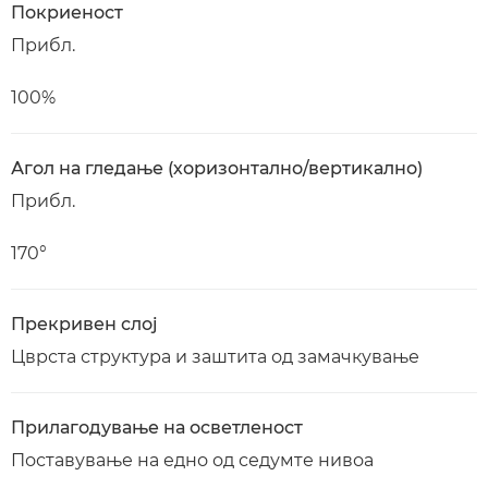
Покриеност
Прибл.
100%
Агол на гледање (хоризонтално/вертикално)
Прибл.
170°
Прекривен слој
Цврста структура и заштита од замачкување
Прилагодување на осветленост
Поставување на едно од седумте нивоа