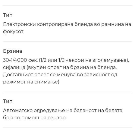
Тип
Електронски контролирана бленда во рамнина на
фокусот
Брзина
30-1/4000 сек. (1/2 или 1/3 чекори на зголемување),
сијалица (вкупен опсег на брзина на бленда.
Достапниот опсег се менува во зависност од
режимот на снимање)
Тип
Автоматско одредување на балансот на белата
боја со помош на сензор