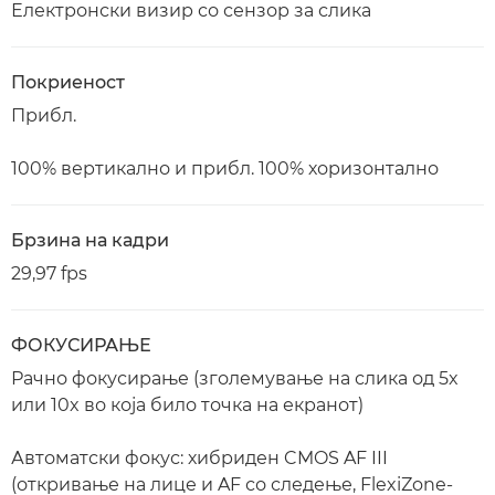
Електронски визир со сензор за слика
Покриеност
Прибл.
100% вертикално и прибл. 100% хоризонтално
Брзина на кадри
29,97 fps
ФОКУСИРАЊЕ
Рачно фокусирање (зголемување на слика од 5x
или 10x во која било точка на екранот)
Автоматски фокус: хибриден CMOS AF III
(откривање на лице и AF со следење, FlexiZone-