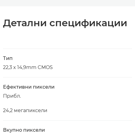
Детални спецификации
Тип
22,3 x 14,9mm CMOS
Ефективни пиксели
Прибл.
24,2 мегапиксели
Вкупно пиксели