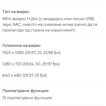
Тип на видео
MP4 (видео: H.264 (стандардно или лесно: IPB),
звук: AAC, нивото на снимање може рачно да се
прилагоди од страна на корисникот)
Големина на видео
1920 x 1080 (29,97, 25, 23,98 fps)
1280 x 720 (59,94, 50, 29,97 fps)
640 x 480 (29,97, 25 fps)
Прилагодени функции
13 прилагодени функции