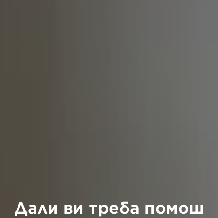
Дали ви треба помош