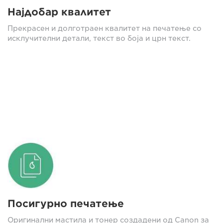
Најдобар квалитет
Прекрасен и долготраен квалитет на печатење со
исклучителни детали, текст во боја и црн текст.
Посигурно печатење
Оригинални мастила и тонер создадени од Canon за