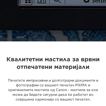
Квалитетни мастила за врвни
отпечатени материјали
Печатете импресивни и долготрајни документи и
фотографии со вашиот печатач PIXMA и
оригиналните мастила од Canon - мастила за кои
може да бидете сигурни дека ќе работат во
совршена хармонија со вашиот печатач.