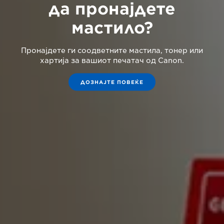
да пронајдете
мастило?
Пронајдете ги соодветните мастила, тонер или
хартија за вашиот печатач од Canon.
ДОЗНАЈТЕ ПОВЕЌЕ