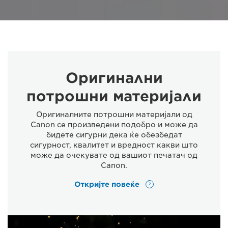
Оригинални
потрошни материјали
Оригиналните потрошни материјали од
Canon се произведени подобро и може да
бидете сигурни дека ќе обезбедат
сигурност, квалитет и вредност какви што
може да очекувате од вашиот печатач од
Canon.
Откријте повеќе