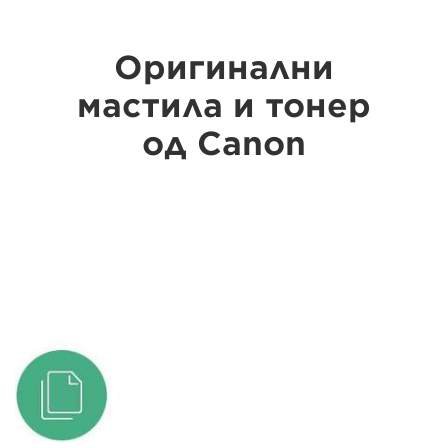
Оригинални
мастила и тонер
од Canon