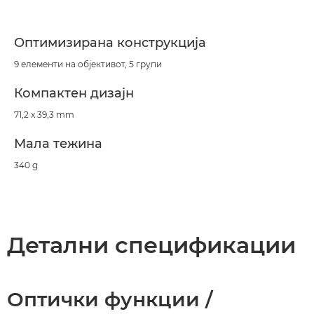
Оптимизирана конструкција
9 елементи на објективот, 5 групи
Компактен дизајн
71,2 x 39,3 mm
Мала тежина
340 g
Детални спецификации
Оптички функции /