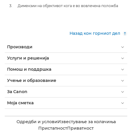
Димензии на објективот кога е во вовлечена положба
Назад кон горниот дел
Производи
Услуги и решенија
Помош и поддршка
Учење и образование
За Canon
Моја сметка
Одредби и услови
Известување за колачиња
Пристапност
Приватност