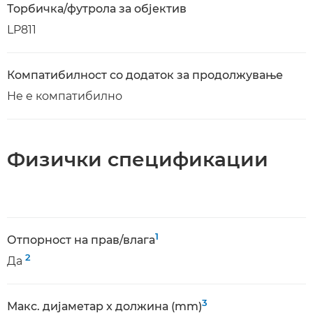
Торбичка/футрола за објектив
LP811
Компатибилност со додаток за продолжување
Не е компатибилно
Физички спецификации
1
Отпорност на прав/влага
2
Да
3
Макс. дијаметар x должина (mm)