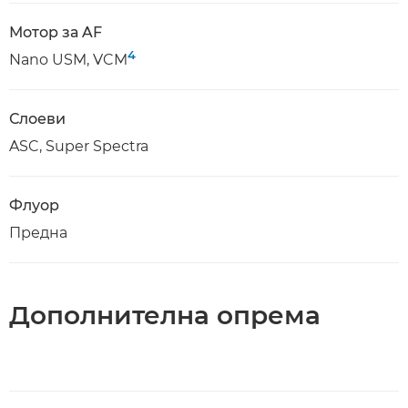
Мотор за AF
4
Nano USM, VCM
Слоеви
ASC, Super Spectra
Флуор
Предна
Дополнителна опрема