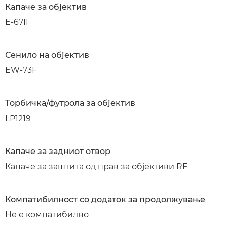
Капаче за објектив
E-67II
Сенило на објектив
EW-73F
Торбичка/футрола за објектив
LP1219
Капаче за задниот отвор
Капаче за заштита од прав за објективи RF
Компатибилност со додаток за продолжување
Не е компатибилно