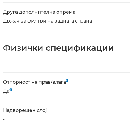
Друга дополнителна опрема
Држач за филтри на задната страна
Физички спецификации
5
Отпорност на прав/влага
6
Да
Надворешен слој
-