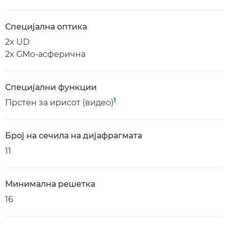
Специјална оптика
2x UD
2x GMo-асферична
Специјални функции
1
Прстен за ирисот (видео)
Број на сечила на дијафрагмата
11
Минимална решетка
16