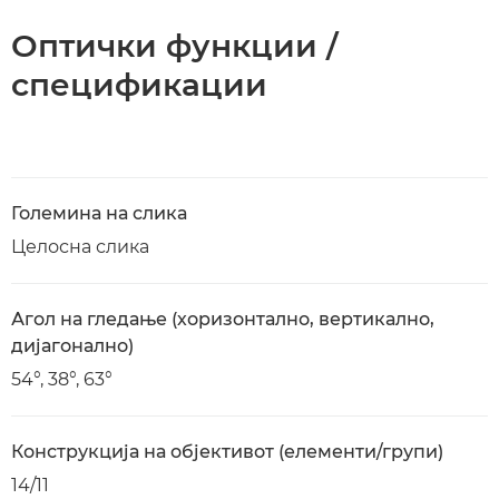
Оптички функции /
спецификации
Големина на слика
Целосна слика
Агол на гледање (хоризонтално, вертикално,
дијагонално)
54°, 38°, 63°
Конструкција на објективот (елементи/групи)
14/11