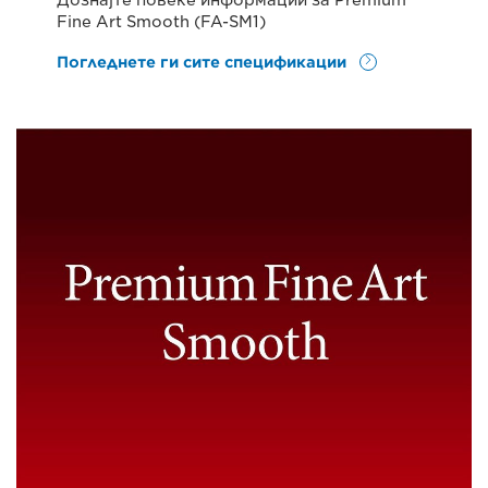
Дознајте повеќе информации за Premium
Fine Art Smooth (FA-SM1)
Погледнете ги сите спецификации