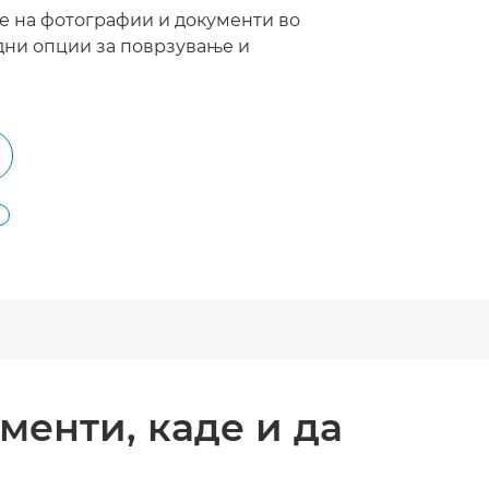
 на фотографии и документи во
ни опции за поврзување и
енти, каде и да