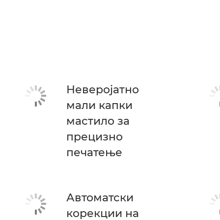
Неверојатно
мали капки
мастило за
прецизно
печатење
Автоматски
корекции на