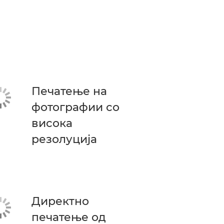
Печатење на
фотографии со
висока
резолуција
Директно
печатење од