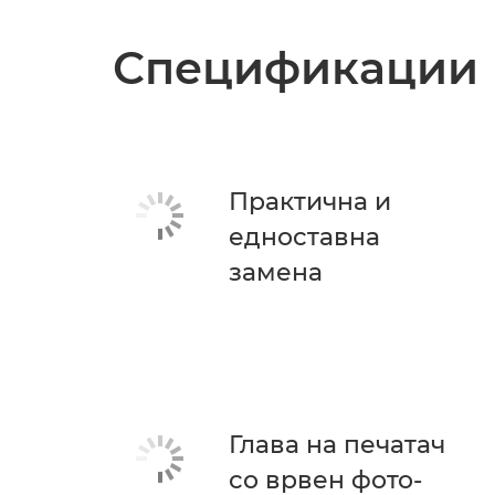
Спецификации
Практична и
едноставна
замена
Глава на печатач
со врвен фото-