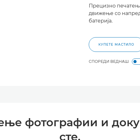
Прецизно печатење
движење со напред
батерија.
КУПЕТЕ МАСТИЛО
СПОРЕДИ ВЕДНАШ
ење фотографии и докум
сте.