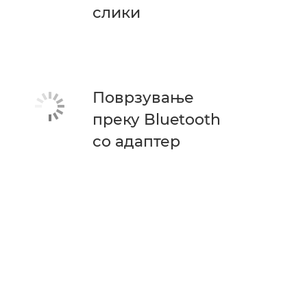
слики
Поврзување
преку Bluetooth
со адаптер