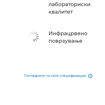
лабораториски
квалитет
Инфрацрвено
поврзување
Погледнете ги сите спецификации
