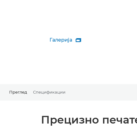
Галерија

Преглед
Спецификации
Прецизно печат