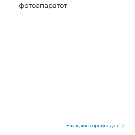
фотоапаратот
Назад кон горниот дел