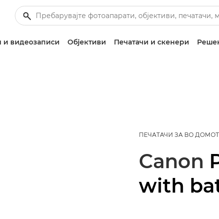
 и видеозаписи
Објективи
Печатачи и скенери
Решен
ПЕЧАТАЧИ ЗА ВО ДОМОТ
Canon
with ba