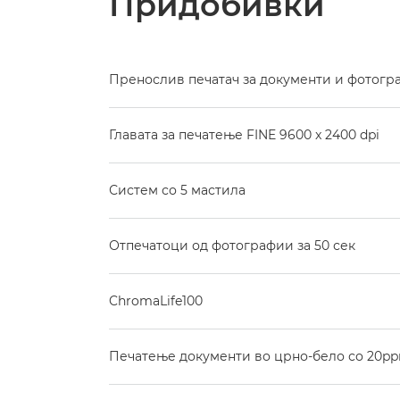
Придобивки
Пренослив печатач за документи и фотогр
Главата за печатење FINE 9600 x 2400 dpi
Систем со 5 мастила
Отпечатоци од фотографии за 50 сек
ChromaLife100
Печатење документи во црно-бело со 20ppm