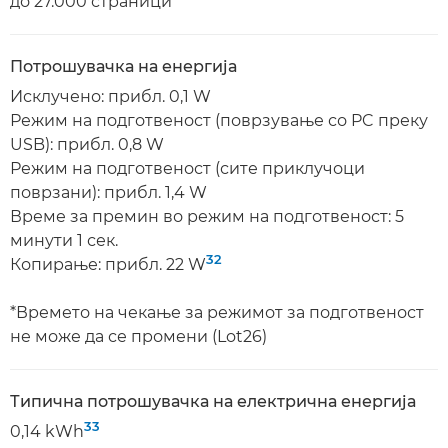
до 27.000 страници
Потрошувачка на енергија
Исклучено: прибл. 0,1 W
Режим на подготвеност (поврзување со PC преку
USB): прибл. 0,8 W
Режим на подготвеност (сите приклучоци
поврзани): прибл. 1,4 W
Време за премин во режим на подготвеност: 5
минути 1 сек.
32
Копирање: прибл. 22 W
*Времето на чекање за режимот за подготвеност
не може да се промени (Lot26)
Типична потрошувачка на електрична енергија
33
0,14 kWh