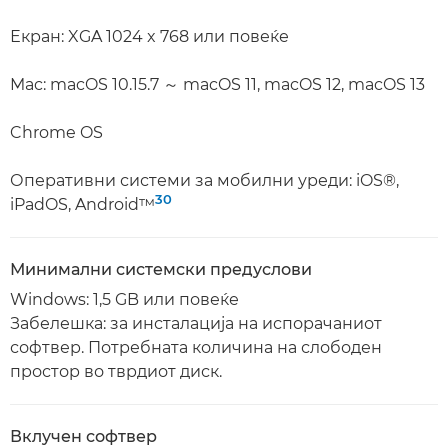
Екран: XGA 1024 x 768 или повеќе
Mac: macOS 10.15.7 ～ macOS 11, macOS 12, macOS 13
Chrome OS
Оперативни системи за мобилни уреди: iOS®,
30
iPadOS, Android™
Минимални системски предуслови
Windows: 1,5 GB или повеќе
Забелешка: за инсталација на испорачаниот
софтвер. Потребната количина на слободен
простор во тврдиот диск.
Вклучен софтвер