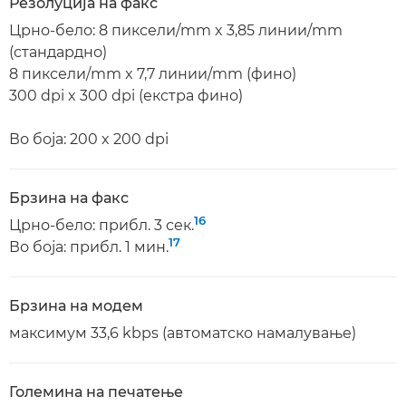
Резолуција на факс
Црно-бело: 8 пиксели/mm x 3,85 линии/mm
(стандардно)
8 пиксели/mm x 7,7 линии/mm (фино)
300 dpi x 300 dpi (екстра фино)
Во боја: 200 x 200 dpi
Брзина на факс
16
Црно-бело: прибл. 3 сек.
17
Во боја: прибл. 1 мин.
Брзина на модем
максимум 33,6 kbps (автоматско намалување)
Големина на печатење