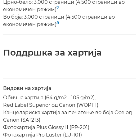
Црно-бело: 3.000 страници (4.500 страници во
7
економичен режим)
Во боја: 3.000 страници (4.500 страници во
8
економичен режим)
Поддршка за хартија
Видови на хартија
Обична хартија (64 g/m2 - 105 g/m2),
Red Label Superior од Canon (WOP111)
Канцелариска хартија за печатење во боја Oce од
Canon (SAT213)
Фотохартија Plus Glossy II (PP-201)
Фотохартија Pro Luster (LU-101)