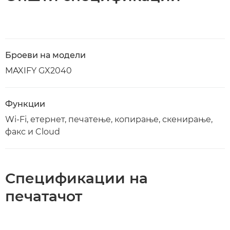
Броеви на модели
MAXIFY GX2040
Функции
Wi-Fi, етернет, печатење, копирање, скенирање,
факс и Cloud
Спецификации на
печатачот