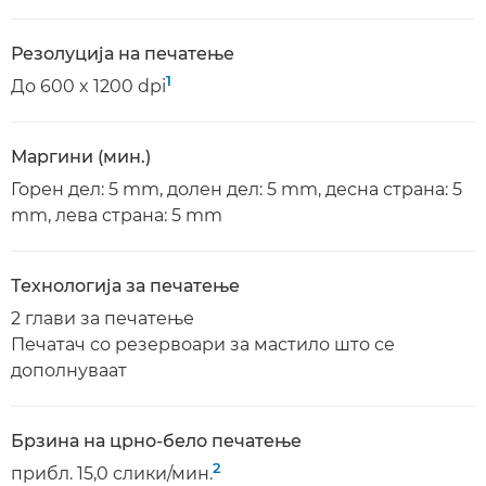
Резолуција на печатење
1
До 600 x 1200 dpi
Маргини (мин.)
Горен дел: 5 mm, долен дел: 5 mm, десна страна: 5
mm, лева страна: 5 mm
Технологија за печатење
2 глави за печатење
Печатач со резервоари за мастило што се
дополнуваат
Брзина на црно-бело печатење
2
прибл. 15,0 слики/мин.