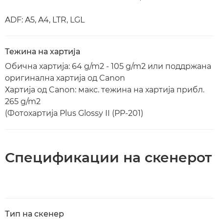
ADF: A5, A4, LTR, LGL
Тежина на хартија
Обична хартија: 64 g/m2 - 105 g/m2 или поддржана
оригинална хартија од Canon
Хартија од Canon: макс. тежина на хартија прибл.
265 g/m2
(Фотохартија Plus Glossy II (PP-201)
Спецификации на скенерот
Тип на скенер