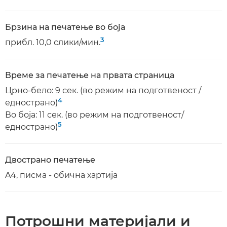
Брзина на печатење во боја
3
прибл. 10,0 слики/мин.
Време за печатење на првата страница
Црно-бело: 9 сек. (во режим на подготвеност /
4
еднострано)
Во боја: 11 сек. (во режим на подготвеност/
5
еднострано)
Двострано печатење
A4, писма - обична хартија
Потрошни материјали и