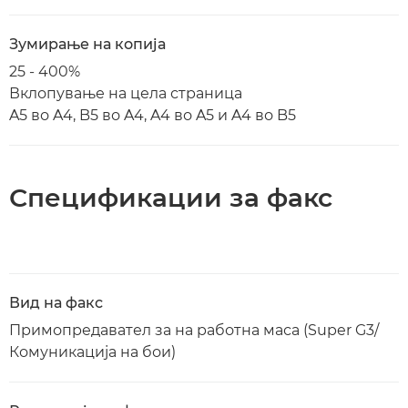
Зумирање на копија
25 - 400%
Вклопување на цела страница
A5 во A4, B5 во A4, A4 во A5 и A4 во B5
Спецификации за факс
Вид на факс
Примопредавател за на работна маса (Super G3/
Комуникација на бои)