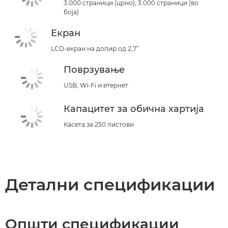
3.000 страници (црно); 3.000 страници (во
боја)
Екран
LCD-екран на допир од 2,7”
Поврзување
USB, Wi-Fi и етернет
Капацитет за обична хартија
Касета за 250 листови
Детални спецификации
Општи спецификации