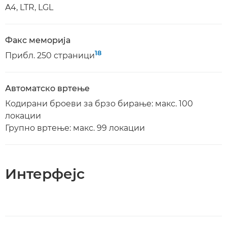
A4, LTR, LGL
Факс меморија
18
Прибл. 250 страници
Автоматско вртење
Кодирани броеви за брзо бирање: макс. 100
локации
Групно вртење: макс. 99 локации
Интерфејс