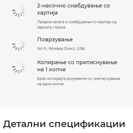
2-насочно снабдување со
хартија
Предна касета и снабдување со хартија од
задната страна
Поврзување
Wi-Fi, Wireless Direct, USB
Копирање со притиснување
на 1 копче
Брзо копирајте документи со притиснување
на едно копче
Детални спецификации