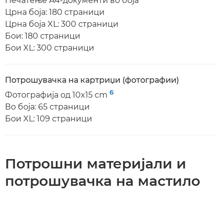
Печатење A4-документи во боја
Црна боја: 180 страници
Црна боја XL: 300 страници
Бои: 180 страници
Бои XL: 300 страници
Потрошувачка на картриџи (фотографии)
6
Фотографија од 10x15 cm
Во боја: 65 страници
Бои XL: 109 страници
Потрошни материјали и
потрошувачка на мастило