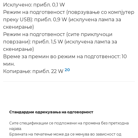
Исклучено: прибл. 0,1 W
Режим на подготвеност (поврзување со компјутер
преку USB): прибл. 0,9 W (исклучена лампа за
скенирање)
Режим на подготвеност (сите приклучоци
поврзани): прибл. 1,5 W (исклучена лампа за
скенирање)
Време за премин во режим на подготвеност: 10
мин.
20
Копирање: прибл. 22 W
Стандардни одрекувања на одговорност
Сите спецификации се подложени на промена без претходна
најава.
Брзината на печатење може да се менува во зависност од