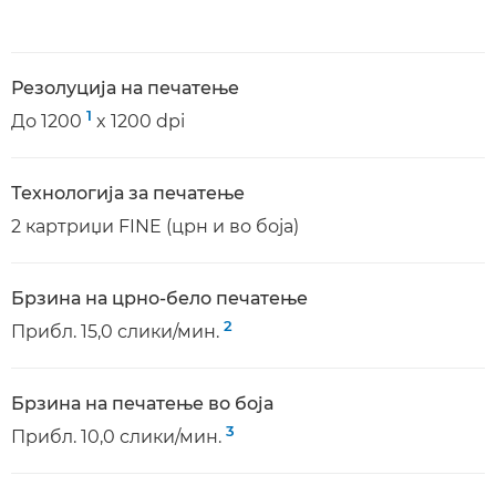
Резолуција на печатење
1
До 1200
x 1200 dpi
Технологија за печатење
2 картриџи FINE (црн и во боја)
Брзина на црно-бело печатење
2
Прибл. 15,0 слики/мин.
Брзина на печатење во боја
3
Прибл. 10,0 слики/мин.