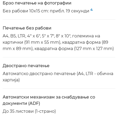
Брзо печатење на фотографии
4
Без рабови 10x15 cm: прибл. 19 секунди
Печатење без рабови
A4, B5, LTR, 4" x 6", 5" x 7", 8" x 10", големина на
картички (91 mm x 55 mm), квадратна форма (89
mm x 89 mm), квадратна форма (127 mm x 127 mm)
Двострано печатење
Автоматско двострано печатење (A4, LTR - обична
хартија)
Автоматски механизам за снабдување со
документи (ADF)
До 35 листови (1-страно)