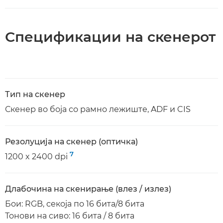
Спецификации на скенерот
Тип на скенер
Скенер во боја со рамно лежиште, ADF и CIS
Резолуција на скенер (оптичка)
7
1200 x 2400 dpi
Длабочина на скенирање (влез / излез)
Бои: RGB, секоја по 16 бита/8 бита
Тонови на сиво: 16 бита / 8 бита