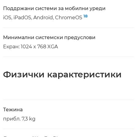
Поддржани системи за мобилни уреди
18
iOS, iPadOS, Android, ChromeOS
Минимални системски предуслови
Екран: 1024 x 768 XGA
Физички карактеристики
Тежина
прибл. 7,3 kg