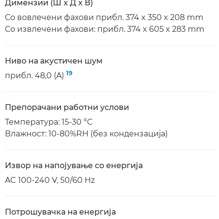
Димензии (Ш x Д x В)
Со вовлечени фахови прибл. 374 x 350 x 208 mm
Со извлечени фахови: прибл. 374 x 605 x 283 mm
Ниво на акустичен шум
19
прибл. 48,0 (A)
Препорачани работни услови
Температура: 15-30 °C
Влажност: 10-80%RH (без кондензација)
Извор на напојување со енергија
AC 100-240 V, 50/60 Hz
Потрошувачка на енергија