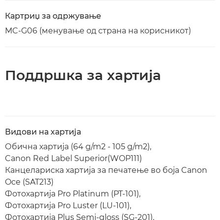
Картриџ за одржување
MC-G06 (менување од страна на корисникот)
Поддршка за хартија
Видови на хартија
Обична хартија (64 g/m2 - 105 g/m2),
Canon Red Label Superior(WOP111)
Канцелариска хартија за печатење во боја Canon
Oce (SAT213)
Фотохартија Pro Platinum (PT-101),
Фотохартија Pro Luster (LU-101),
Фотохартија Plus Semi-gloss (SG-201),