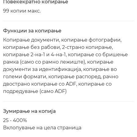
Повеќекратно копирање
99 копии макс.
Функции за копирање
Копирање документи, копирање фотографии,
копирање без рабови, 2-страно копирање,
копирање 2-на-1 и 4-на-1, копирање со бришење
рамка (само со рамно лежиште), копирање
документи за идентификација, копирање во
големи формати, копирање распоред, рачно
двострано копирање со ADF, копирање со
подредување (само ADF)
Зумирање на копија
25 - 400%
Вклопување на цела страница