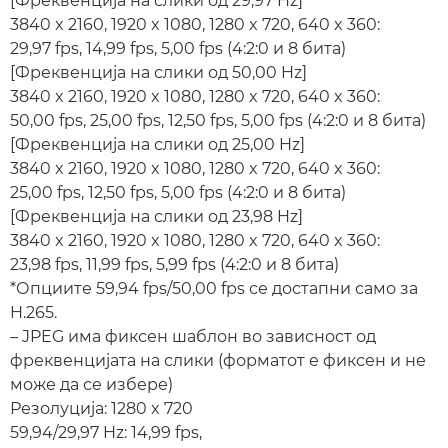
[Фреквенција на слики од 29,97 Hz]
3840 x 2160, 1920 x 1080, 1280 x 720, 640 x 360:
29,97 fps, 14,99 fps, 5,00 fps (4:2:0 и 8 бита)
[Фреквенција на слики од 50,00 Hz]
3840 x 2160, 1920 x 1080, 1280 x 720, 640 x 360:
50,00 fps, 25,00 fps, 12,50 fps, 5,00 fps (4:2:0 и 8 бита)
[Фреквенција на слики од 25,00 Hz]
3840 x 2160, 1920 x 1080, 1280 x 720, 640 x 360:
25,00 fps, 12,50 fps, 5,00 fps (4:2:0 и 8 бита)
[Фреквенција на слики од 23,98 Hz]
3840 x 2160, 1920 x 1080, 1280 x 720, 640 x 360:
23,98 fps, 11,99 fps, 5,99 fps (4:2:0 и 8 бита)
*Опциите 59,94 fps/50,00 fps се достапни само за
H.265.
– JPEG има фиксен шаблон во зависност од
фреквенцијата на слики (форматот е фиксен и не
може да се избере)
Резолуција: 1280 x 720
59,94/29,97 Hz: 14,99 fps,