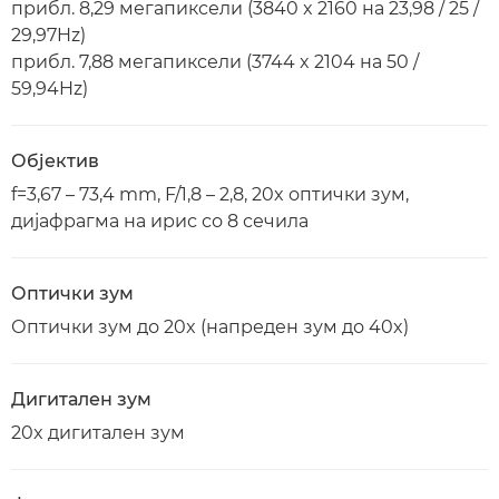
прибл. 8,29 мегапиксели (3840 x 2160 на 23,98 / 25 /
29,97Hz)
прибл. 7,88 мегапиксели (3744 x 2104 на 50 /
59,94Hz)
Објектив
f=3,67 – 73,4 mm, F/1,8 – 2,8, 20x оптички зум,
дијафрагма на ирис со 8 сечила
Оптички зум
Оптички зум до 20x (напреден зум до 40x)
Дигитален зум
20x дигитален зум