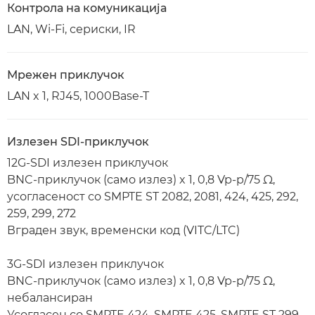
Контрола на комуникација
LAN, Wi-Fi, сериски, IR
Мрежен приклучок
LAN x 1, RJ45, 1000Base-T
Излезен SDI-приклучок
12G-SDI излезен приклучок
BNC-приклучок (само излез) x 1, 0,8 Vp-p/75 Ω,
усогласеност со SMPTE ST 2082, 2081, 424, 425, 292,
259, 299, 272
Вграден звук, временски код (VITC/LTC)
3G-SDI излезен приклучок
BNC-приклучок (само излез) x 1, 0,8 Vp-p/75 Ω,
небалансиран
Усогласен со SMPTE 424, SMPTE 425, SMPTE ST 299-