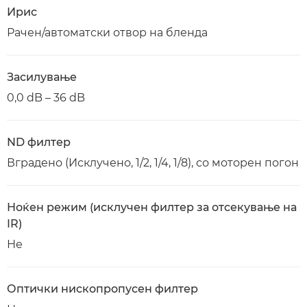
Ирис
Рачен/автоматски отвор на бленда
Засилување
0,0 dB – 36 dB
ND филтер
Вградено (Исклучено, 1/2, 1/4, 1/8), со моторен погон
Ноќен режим (исклучен филтер за отсекување на
IR)
Не
Оптички нископропусен филтер