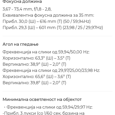
Фокусна должина
3,67 - 73,4 mm, f/1,8 - 2,8,
Еквивалентна фокусна должина за 35 mm:
Прибл. 30,0 (Ш) – 616 mm (Т) (50 / 59,94Hz)
Прибл. 29,3 (Ш) – 601 mm (Т) (23,98 / 25 / 29,97Hz)
Агол на гледање
Фреквенција на слики од 59,94/50,00 Hz:
Хоризонтално: 63,3° (Ш) – 3,5° (Т)
Вертикално: 38,9° (Ш) – 2,0° (Т)
Фреквенција на слики од 29,97/25,00/23,98 Hz:
Хоризонтално: 65,6° (Ш) – 3,6° (Т)
Вертикално: 39,8° (Ш) – 2,0° (Т)
Минимална осветленост на објектот
・Фреквенција на слики од 59,94/29,97 Hz:
-Прибл. 3 лукси (со 1/60 сек. брзина на