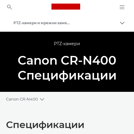
Canon Logo, back to ho
PTZ-камери и мрежни камери со далечинска контрола
Вклу
Canon
PTZ-камери
Canon CR-N400
Спецификации
Canon CR-N400
Toggle breadcrumbs
Преглед
Спецификации
Спецификации