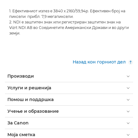
1. Ефективниот излез е 3840 x 2160/59,94p. Ефективен број на
пиксели: прибл. 7,9 мегапиксели.
2. NDI е заштитен знак или регистриран заштитен знак на
Vizrt NDI AB во Соединетите Американски Држави и во други
земји.
Назад кон горниот дел
Производи
Услуги и решенија
Помош и поддршка
Учење и образование
За Canon
Моја сметка