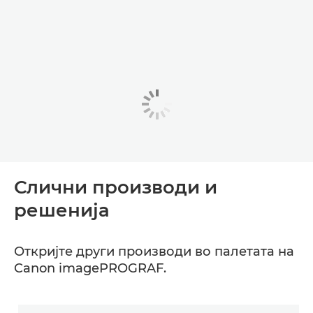
Слични производи и
решенија
Откријте други производи во палетата на
Canon imagePROGRAF.