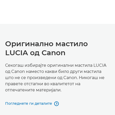
Оригинално мастило
LUCIA од Canon
Секогаш избирајте оригинални мастила LUCIA
од Canon наместо какви било други мастила
што не се произведени од Canon. Никогаш не
правете отстапки во квалитетот на
отпечатените материјали.
Погледнете ги деталите
