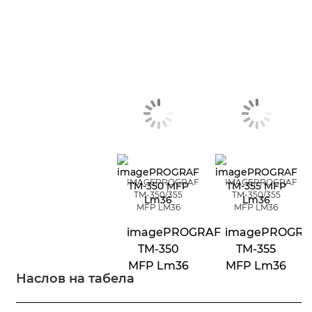
IMAGEPROGRAF
IMAGEPROGRAF
TM-350/355
TM-350/355
MFP LM36
MFP LM36
imagePROGRAF
imagePROGRA
TM-350
TM-355
MFP Lm36
MFP Lm36
Наслов на табела