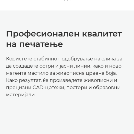
Професионален квалитет
на печатење
Користете стабилно подобрување на слика за
да создадете остри и јасни линии, како и ново
магента мастило за живописна црвена боја.
Како резултат, ќе произведете живописни и
прецизни CAD-цртежи, постери и образовни
материјали.