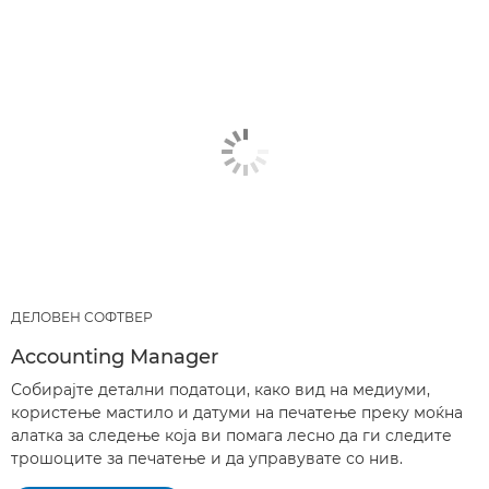
ДЕЛОВЕН СОФТВЕР
Accounting Manager
Собирајте детални податоци, како вид на медиуми,
користење мастило и датуми на печатење преку моќна
алатка за следење која ви помага лесно да ги следите
трошоците за печатење и да управувате со нив.