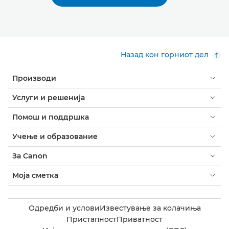
Назад кон горниот дел
Производи
Услуги и решенија
Помош и поддршка
Учење и образование
За Canon
Моја сметка
Одредби и услови
Известување за колачиња
Пристапност
Приватност