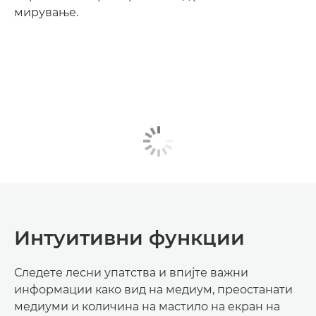
мирување.
Интуитивни функции
Следете лесни упатства и впијте важни
информации како вид на медиум, преостанати
медиуми и количина на мастило на екран на