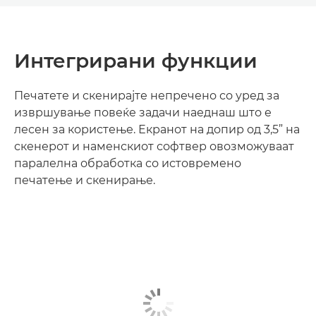
Интегрирани функции
Печатете и скенирајте непречено со уред за
извршување повеќе задачи наеднаш што е
лесен за користење. Екранот на допир од 3,5” на
скенерот и наменскиот софтвер овозможуваат
паралелна обработка со истовремено
печатење и скенирање.