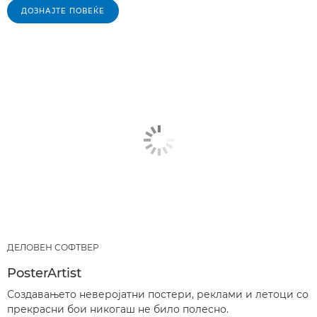
ДОЗНАЈТЕ ПОВЕЌЕ
ДЕЛОВЕН СОФТВЕР
PosterArtist
Создавањето неверојатни постери, реклами и летоци со
прекрасни бои никогаш не било полесно.