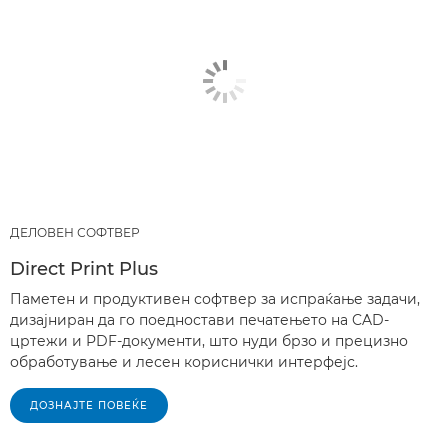
ДЕЛОВЕН СОФТВЕР
Direct Print Plus
Паметен и продуктивен софтвер за испраќање задачи,
дизајниран да го поедностави печатењето на CAD-
цртежи и PDF-документи, што нуди брзо и прецизно
обработување и лесен кориснички интерфејс.
ДОЗНАЈТЕ ПОВЕЌЕ