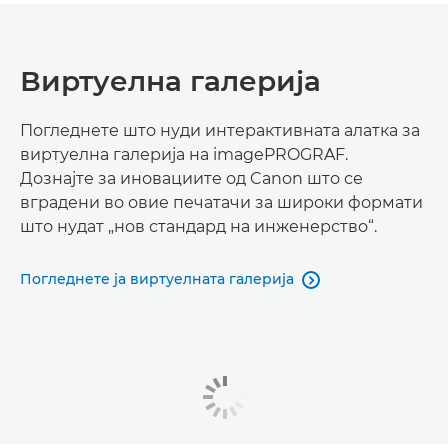
Виртуелна галерија
Погледнете што нуди интерактивната алатка за
виртуелна галерија на imagePROGRAF.
Дознајте за иновациите од Canon што се
вградени во овие печатачи за широки формати
што нудат „нов стандард на инженерство“.
Погледнете ја виртуелната галерија
