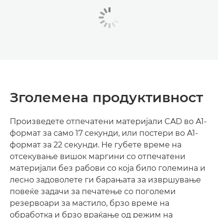
Зголемена продуктивност
Произведете отпечатени материјали CAD во А1-
формат за само 17 секунди, или постери во А1-
формат за 22 секунди. Не губете време на
отсекување вишок маргини со отпечатени
материјали без рабови со која било големина и
лесно задоволете ги барањата за извршување
повеќе задачи за печатење со поголеми
резервоари за мастило, брзо време на
обработка и брзо враќање од режим на