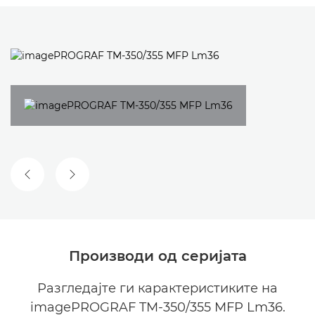
ПРЕТХОДЕН СЛАЈД
СЛЕДЕН СЛАЈД
Производи од серијата
Разгледајте ги карактеристиките на
imagePROGRAF TM-350/355 MFP Lm36.