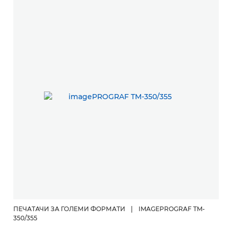
ПЕЧАТАЧИ ЗА ГОЛЕМИ ФОРМАТИ
|
IMAGEPROGRAF TM-
П
350/355
35