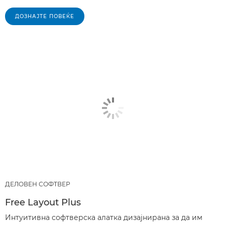
ДОЗНАЈТЕ ПОВЕЌЕ
ДЕЛОВЕН СОФТВЕР
Free Layout Plus
Интуитивна софтверска алатка дизајнирана за да им