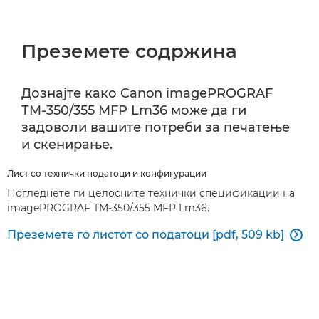
Преземете содржина
Дознајте како Canon imagePROGRAF
TM-350/355 MFP Lm36 може да ги
задоволи вашите потреби за печатење
и скенирање.
Лист со технички податоци и конфигурации
Погледнете ги целосните технички спецификации на
imagePROGRAF TM-350/355 MFP Lm36.
Преземете го листот со податоци [pdf, 509 kb]
