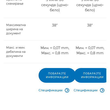
скенирање
секунда (црно-
секунда (црно-
бело)
бело)
Максимална
38”
38”
ширина на
документ
Макс. и мин.
Мин. = 0,07 mm,
Мин. = 0,07 mm,
дебелина на
Макс. = 0,8 mm
Макс. = 0,8 mm
документи
ПОБАРАЈТЕ
ПОБАРАЈТЕ
ИНФОРМАЦИИ
ИНФОРМАЦИИ
Спецификации
Спецификации

