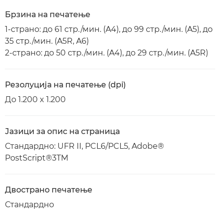
Брзина на печатење
1-страно: до 61 стр./мин. (A4), до 99 стр./мин. (A5), до
35 стр./мин. (A5R, A6)
2-страно: до 50 стр./мин. (A4), до 29 стр./мин. (A5R)
Резолуција на печатење (dpi)
До 1.200 x 1.200
Јазици за опис на страница
Стандардно: UFR II, PCL6/PCL5, Adobe®
PostScript®3TM
Двострано печатење
Стандардно