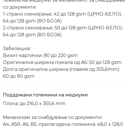
Тежина на медиуми за механизмот за снабдување
со документи:
1-страно скенирање: 42 до 128 gsm (ЦРНО-БЕЛО),
64 до 128 gsm (ВО БОЈА)
2-страно скенирање: 50 до 128 gsm (ЦРНО-БЕЛО),
64 до 128 gsm (ВО БОЈА)
Забелешка:
Визит-картички: 80 до 220 gsm
Оригинална ширина помала од A6: 50 до 128 gsm
Долга оригинална ширина (повеќе од 355,6mm):
60 до 90 gsm
Поддржани големини на медиуми
Плоча: до 216,0 x 355,6 mm
Механизам за снабдување со документи:
A4, A5R, A6, B5, прилагодена големина: 48,0 x 128,0