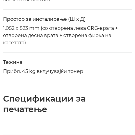
Простор за инсталирање (Ш x Д)
1.052 x 823 mm (со отворена лева CRG-врата +
отворена десна врата + отворена фиока на
касетата)
Тежина
Прибл. 45 kg вклучувајќи тонер
Спецификации за
печатење