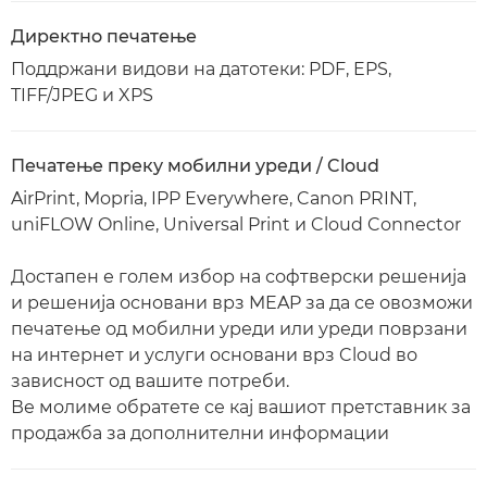
Директно печатење
Поддржани видови на датотеки: PDF, EPS,
TIFF/JPEG и XPS
Печатење преку мобилни уреди / Cloud
AirPrint, Mopria, IPP Everywhere, Canon PRINT,
uniFLOW Online, Universal Print и Cloud Connector
Достапен е голем избор на софтверски решенија
и решенија основани врз MEAP за да се овозможи
печатење од мобилни уреди или уреди поврзани
на интернет и услуги основани врз Cloud во
зависност од вашите потреби.
Ве молиме обратете се кај вашиот претставник за
продажба за дополнителни информации