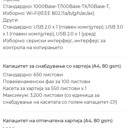
Стандардно: 1000Base-T/100Base-TX/10Base-T,
Изборно: Wi-Fi(IEEE 802.11a/b/g/n/ac/ax)
Други
Стандардно: USB 2.0 x 1 (главен компјутер), USB 3.0
x 1 (главен компјутер), USB 2.0 x 1 (уред)
Изборно: сериски интерфејс, интерфејс за
контрола на копирањето
Капацитет за снабдување со хартија (A4, 80 gsm)
Стандардно: 650 листови
Повеќенаменски фах за 100 листови
Касета за хартија за 550 листови x 1
Максимум: 3.200 листови (со единица за
снабдување на касетата со голем капацитет-D1)
Капацитет на отпечатена хартија (A4, 80 gsm)