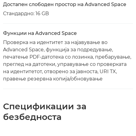
Достапен слободен простор на Advanced Space
Стандардно: 16 GB
Функции на Advanced Space
Проверка на идентитет за најавување во
Advanced Space, функција за подредување,
печатење PDF-датотека со лозинка, пребарување,
преглед на датотеки, управување со проверката
на идентитетот, отворено за јавноста, URI TX,
правење резервна копија/обновување
Спецификации за
безбедноста