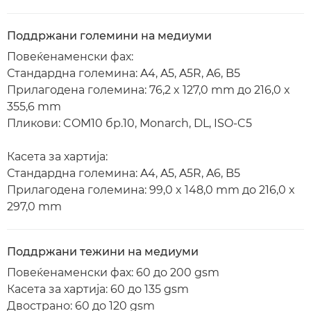
Поддржани големини на медиуми
Повеќенаменски фах:
Стандардна големина: A4, A5, A5R, A6, B5
Прилагодена големина: 76,2 x 127,0 mm до 216,0 x
355,6 mm
Пликови: COM10 бр.10, Monarch, DL, ISO-C5
Касета за хартија:
Стандардна големина: A4, A5, A5R, A6, B5
Прилагодена големина: 99,0 x 148,0 mm до 216,0 x
297,0 mm
Поддржани тежини на медиуми
Повеќенаменски фах: 60 до 200 gsm
Касета за хартија: 60 до 135 gsm
Двострано: 60 до 120 gsm