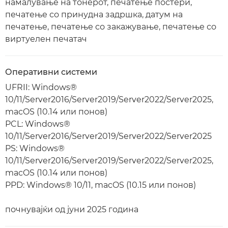
намалување на тонерот, печатење постери,
печатење со принудна задршка, датум на
печатење, печатење со закажување, печатење со
виртуелен печатач
Оперативни системи
UFRII: Windows®
10/11/Server2016/Server2019/Server2022/Server2025,
macOS (10.14 или понов)
PCL: Windows®
10/11/Server2016/Server2019/Server2022/Server2025
PS: Windows®
10/11/Server2016/Server2019/Server2022/Server2025,
macOS (10.14 или понов)
PPD: Windows® 10/11, macOS (10.15 или понов)
почнувајќи од јуни 2025 година