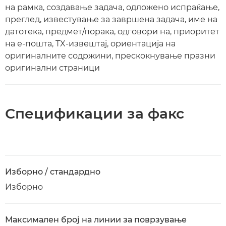
на рамка, создавање задача, одложено испраќање,
преглед, известување за завршена задача, име на
датотека, предмет/порака, одговори на, приоритет
на е-пошта, TX-извештај, ориентација на
оригиналните содржини, прескокнување празни
оригинални страници
Спецификации за факс
Изборно / стандардно
Изборно
Максимален број на линии за поврзување