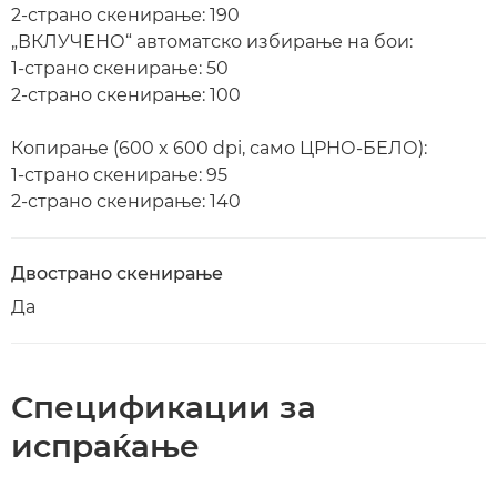
2-страно скенирање: 190
„ВКЛУЧЕНО“ автоматско избирање на бои:
1-страно скенирање: 50
2-страно скенирање: 100
Копирање (600 x 600 dpi, само ЦРНО-БЕЛО):
1-страно скенирање: 95
2-страно скенирање: 140
Двострано скенирање
Да
Спецификации за
испраќање