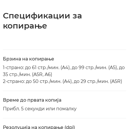
Спецификации за
копирање
Брзина на копирање
1-страно: до 61 стр./мин. (A4), до 99 стр./мин. (A5), до
35 стр./мин. (A5R, A6)
2-страно: до 50 стр./мин. (A4), до 29 стр./мин. (A5R)
Време до првата копија
Прибл. 5 секунди или помалку
Резолуција на копирање (dpi)