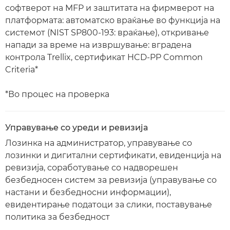
софтверот на MFP и заштитата на фирмверот на
платформата: автоматско враќање во функција на
системот (NIST SP800-193: враќање), откривање
напади за време на извршување: вградена
контрола Trellix, сертификат HCD-PP Common
Criteria*
*Во процес на проверка
Управување со уреди и ревизија
Лозинка на администратор, управување со
лозинки и дигитални сертификати, евиденција на
ревизија, соработување со надворешен
безбедносен систем за ревизија (управување со
настани и безбедносни информации),
евидентирање податоци за слики, поставување
политика за безбедност