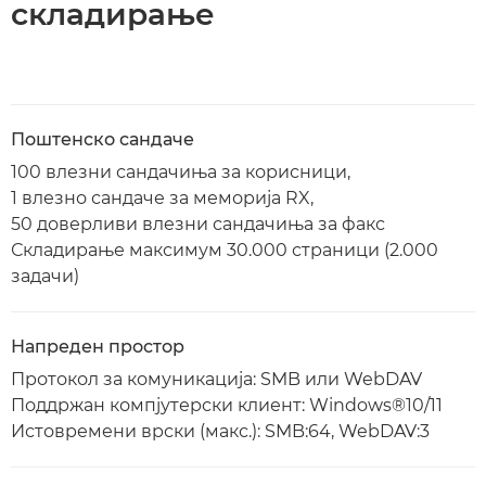
складирање
Поштенско сандаче
100 влезни сандачиња за корисници,
1 влезно сандаче за меморија RX,
50 доверливи влезни сандачиња за факс
Складирање максимум 30.000 страници (2.000
задачи)
Напреден простор
Протокол за комуникација: SMB или WebDAV
Поддржан компјутерски клиент: Windows®10/11
Истовремени врски (макс.): SMB:64, WebDAV:3