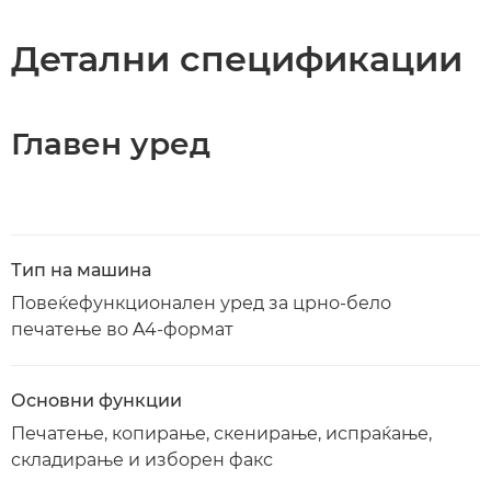
Спецификации
Детални спецификации
Преземање PDF
Главен уред
Тип на машина
Повеќефункционален уред за црно-бело
печатење во A4-формат
Основни функции
Печатење, копирање, скенирање, испраќање,
складирање и изборен факс