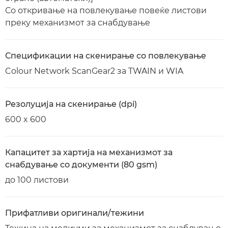
Со откривање на повлекување повеќе листови
преку механизмот за снабдување
Спецификации на скенирање со повлекување
Colour Network ScanGear2 за TWAIN и WIA
Резолуција на скенирање (dpi)
600 x 600
Капацитет за хартија на механизмот за
снабдување со документи (80 gsm)
до 100 листови
Прифатливи оригинали/тежини