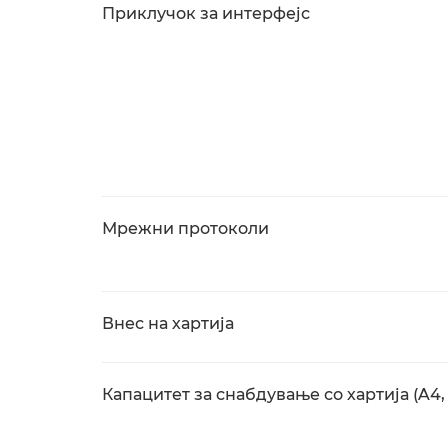
Приклучок за интерфејс
Мрежни протоколи
Внес на хартија
Капацитет за снабдување со хартија (A4,