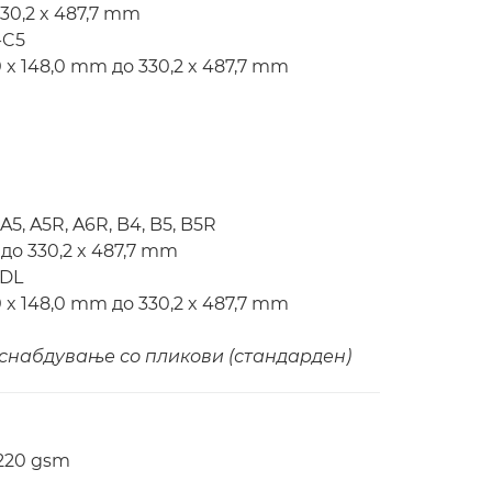
30,2 x 487,7 mm
-C5
x 148,0 mm до 330,2 x 487,7 mm
5, A5R, A6R, B4, B5, B5R
до 330,2 x 487,7 mm
 DL
x 148,0 mm до 330,2 x 487,7 mm
 снабдување со пликови (стандарден)
 220 gsm