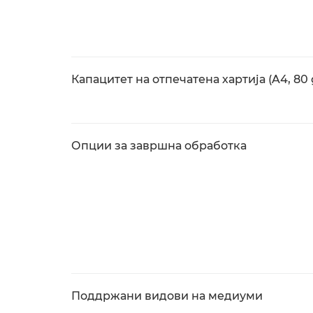
Капацитет на отпечатена хартија (A4, 80
Опции за завршна обработка
Поддржани видови на медиуми