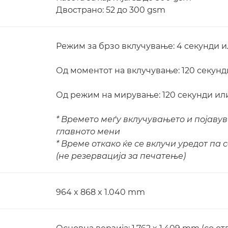
Двострано: 52 до 300 gsm
Режим за брзо вклучување: 4 секунди 
Од моментот на вклучување: 120 секунд
Од режим на мирување: 120 секунди ил
* Времето меѓу вклучувањето и појаву
главното мени
* Време откако ќе се вклучи уредот па 
(не резервација за печатење)
964 x 868 x 1.040 mm