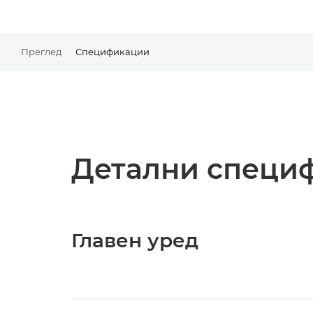
Преглед
Спецификации
Детални специ
Главен уред