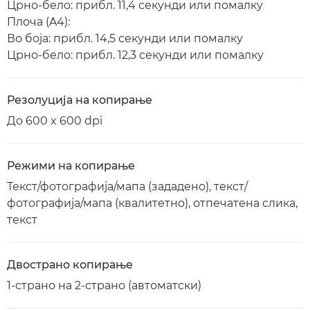
Црно-бело: прибл. 11,4 секунди или помалку
Плоча (A4):
Во боја: прибл. 14,5 секунди или помалку
Црно-бело: прибл. 12,3 секунди или помалку
Резолуција на копирање
До 600 x 600 dpi
Режими на копирање
Текст/фотографија/мапа (зададено), текст/
фотографија/мапа (квалитетно), отпечатена слика,
текст
Двострано копирање
1-страно на 2-страно (автоматски)