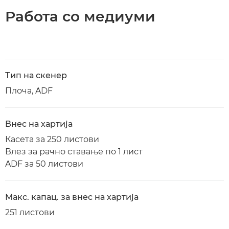
Работа со медиуми
Тип на скенер
Плоча, ADF
Внес на хартија
Касета за 250 листови
Влез за рачно ставање по 1 лист
ADF за 50 листови
Макс. капац. за внес на хартија
251 листови