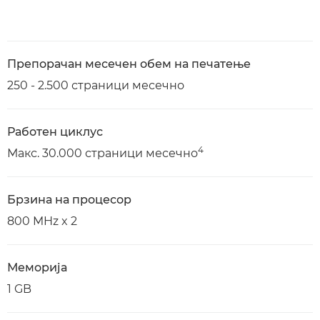
Препорачан месечен обем на печатење
250 - 2.500 страници месечно
Работен циклус
4
Макс. 30.000 страници месечно
Брзина на процесор
800 MHz x 2
Меморија
1 GB