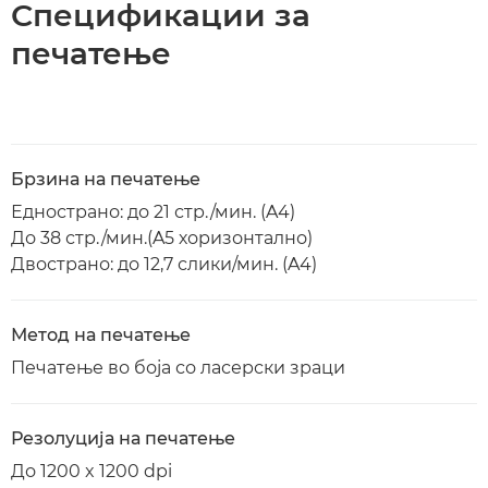
Спецификации за
печатење
Брзина на печатење
Еднострано: до 21 стр./мин. (A4)
До 38 стр./мин.(A5 хоризонтално)
Двострано: до 12,7 слики/мин. (A4)
Метод на печатење
Печатење во боја со ласерски зраци
Резолуција на печатење
До 1200 x 1200 dpi