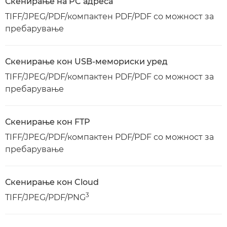
Скенирање на PC адреса
TIFF/JPEG/PDF/компактен PDF/PDF со можност за
пребарување
Скенирање кон USB-мемориски уред
TIFF/JPEG/PDF/компактен PDF/PDF со можност за
пребарување
Скенирање кон FTP
TIFF/JPEG/PDF/компактен PDF/PDF со можност за
пребарување
Скенирање кон Cloud
3
TIFF/JPEG/PDF/PNG