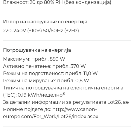
Влажност: 20 до 80% RH (без кондензација)
Извор на напојување со енергија
220-240V (±10%) 50/60Hz (±2Hz)
Потрошувачка на енергија
Максимум: прибл. 850 W
Активно печатење: прибл. 370 W
Режим на подготвеност: прибл. 11,0 W
Режим на мирување: прибл. 0,8 W
Типична потрошувачка на електрична енергија
8
(TEC): 0,19 kWh/неделно
За детални информации за регулативата Lot26, ве
молиме појдете до: http://www.canon-
europe.com/For_Work/Lot26/index.aspx