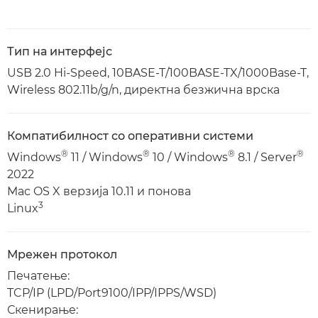
Тип на интерфејс
USB 2.0 Hi-Speed, 10BASE-T/100BASE-TX/1000Base-T,
Wireless 802.11b/g/n, директна безжична врска
Компатибилност со оперативни системи
®
®
®
®
Windows
11 / Windows
10 / Windows
8.1 / Server
2022
Mac OS X верзија 10.11 и понова
3
Linux
Мрежен протокол
Печатење:
TCP/IP (LPD/Port9100/IPP/IPPS/WSD)
Скенирање: