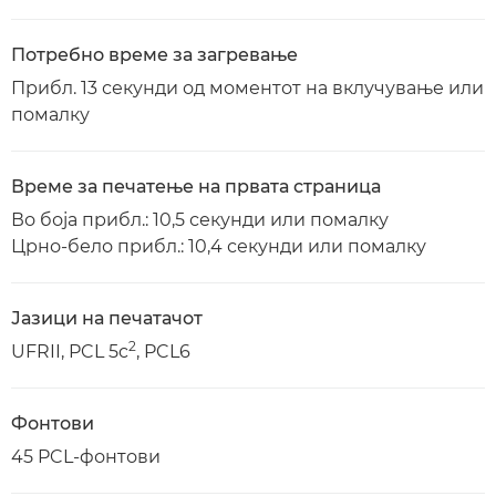
Потребно време за загревање
Прибл. 13 секунди од моментот на вклучување или
помалку
Време за печатење на првата страница
Во боја прибл.: 10,5 секунди или помалку
Црно-бело прибл.: 10,4 секунди или помалку
Јазици на печатачот
2
UFRII, PCL 5c
, PCL6
Фонтови
45 PCL-фонтови