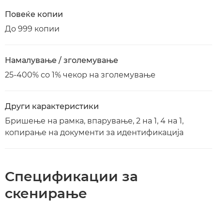
Повеќе копии
До 999 копии
Намалување / зголемување
25-400% со 1% чекор на зголемување
Други карактеристики
Бришење на рамка, впарување, 2 на 1, 4 на 1,
копирање на документи за идентификација
Спецификации за
скенирање