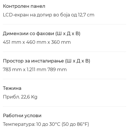
Контролен панел
LCD-екран на допир во боја од 12,7 cm
Димензии со фахови (Ш x Д x В)
451 mm x 460 mm x 360 mm
Простор за инсталирање (Ш x Д x В)
783 mm x 1.211 mm 789 mm
Тежина
Прибл. 22,6 Kg
Работни услови
Температура: 10 до 30ºC (50 до 86ºF)