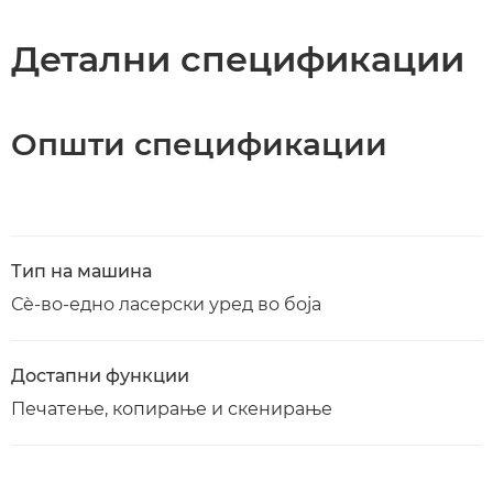
Спецификации
Детални спецификации
Преземање PDF
Општи спецификации
Тип на машина
Сè-во-едно ласерски уред во боја
Достапни функции
Печатење, копирање и скенирање