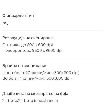
Стандарден тип
Боја
Резолуција на скенирање
Оптички: до 600 х 600 dpi
Подобрено: до 9600 х 9600 dpi
Брзина на скенирање
Црно-бело: 27 слики/мин. (300x600 dpi)
Во боја: 14 слики/мин. (300x600 dpi)
Длабочина на скенирање на боја
24 бита/24 бита (влез/излез)