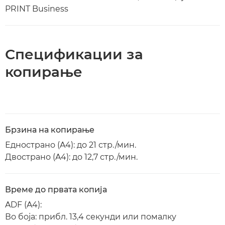
PRINT Business
Спецификации за
копирање
Брзина на копирање
Еднострано (A4): до 21 стр./мин.
Двострано (A4): до 12,7 стр./мин.
Време до првата копија
ADF (A4):
Во боја: прибл. 13,4 секунди или помалку