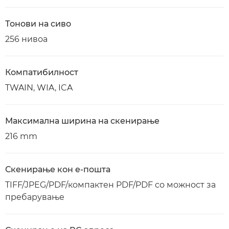
Тонови на сиво
256 нивоа
Компатибилност
TWAIN, WIA, ICA
Максимална ширина на скенирање
216 mm
Скенирање кон е-пошта
TIFF/JPEG/PDF/компактен PDF/PDF со можност за
пребарување