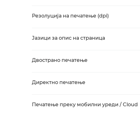
Резолуција на печатење (dpi)
Јазици за опис на страница
Двострано печатење
Директно печатење
Печатење преку мобилни уреди / Cloud