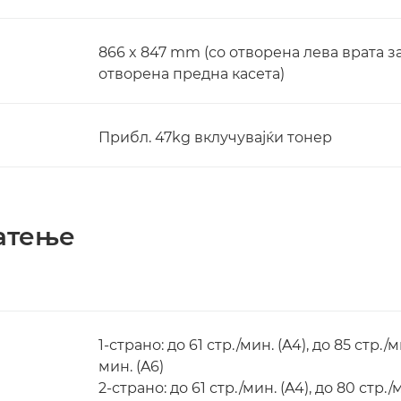
866 x 847 mm (со отворена лева врата з
отворена предна касета)
Прибл. 47kg вклучувајќи тонер
атење
1-страно: до 61 стр./мин. (A4), до 85 стр./м
мин. (A6)
2-страно: до 61 стр./мин. (A4), до 80 стр./