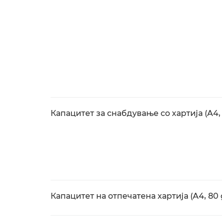
Капацитет за снабдување со хартија (A4,
Капацитет на отпечатена хартија (A4, 80