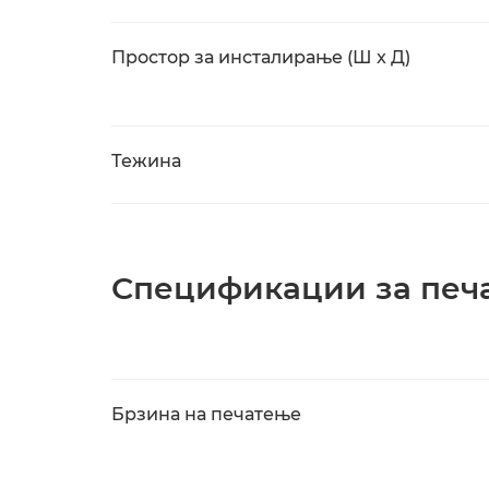
Простор за инсталирање (Ш x Д)
Тежина
Спецификации за печ
Брзина на печатење