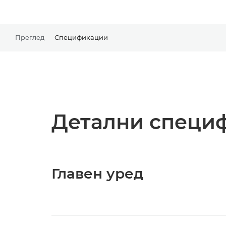
Преглед
Спецификации
Детални специ
Главен уред