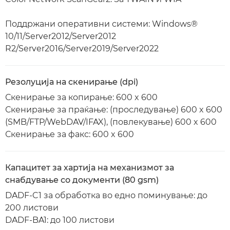
Поддржани оперативни системи: Windows®
10/11/Server2012/Server2012
R2/Server2016/Server2019/Server2022
Резолуција на скенирање (dpi)
Скенирање за копирање: 600 x 600
Скенирање за праќање: (проследување) 600 x 600
(SMB/FTP/WebDAV/IFAX), (повлекување) 600 x 600
Скенирање за факс: 600 x 600
Капацитет за хартија на механизмот за
снабдување со документи (80 gsm)
DADF-C1 за обработка во едно поминување: до
200 листови
DADF-BA1: до 100 листови