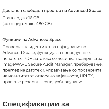
Достапен слободен простор на Advanced Space
Стандардно: 16 GB
(со опција: макс. 480 GB)
Функции на Advanced Space
Проверка на идентитет за најавување во
Advanced Space, функција за подредување,
печатење PDF-датотека со лозинка, поддршка за
imageWARE Secure Audit Manager, пребарување,
преглед на датотеки, управување со проверката
на идентитетот, отворено за јавноста, URI TX,
правење резервна копија/обновување
Спецификации за