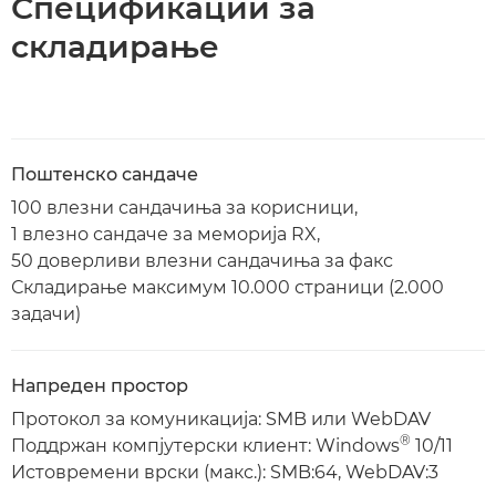
Спецификации за
складирање
Поштенско сандаче
100 влезни сандачиња за корисници,
1 влезно сандаче за меморија RX,
50 доверливи влезни сандачиња за факс
Складирање максимум 10.000 страници (2.000
задачи)
Напреден простор
Протокол за комуникација: SMB или WebDAV
®
Поддржан компјутерски клиент: Windows
10/11
Истовремени врски (макс.): SMB:64, WebDAV:3