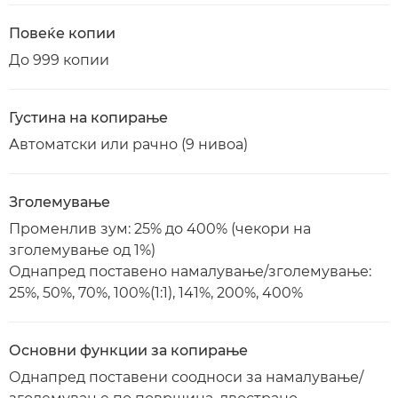
Повеќе копии
До 999 копии
Густина на копирање
Автоматски или рачно (9 нивоа)
Зголемување
Променлив зум: 25% до 400% (чекори на
зголемување од 1%)
Однапред поставено намалување/зголемување:
25%, 50%, 70%, 100%(1:1), 141%, 200%, 400%
Основни функции за копирање
Однапред поставени соодноси за намалување/