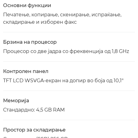
Основни функции
Печатење, копирање, скенирање, испраќање,
складирање и изборен факс
Брзина на процесор
Процесор со две јадра со фреквенција од 1,8 GHz
Контролен панел
TFT LCD WSVGA-екран на допир во боја од 10,1"
Меморија
Стандардно: 4,5 GB RAM
Простор за складирање