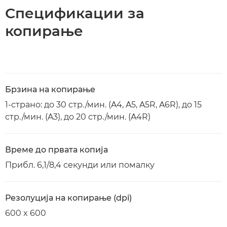
Спецификации за
копирање
Брзина на копирање
1-страно: до 30 стр./мин. (A4, A5, A5R, A6R), до 15
стр./мин. (A3), до 20 стр./мин. (A4R)
Време до првата копија
Прибл. 6,1/8,4 секунди или помалку
Резолуција на копирање (dpi)
600 x 600