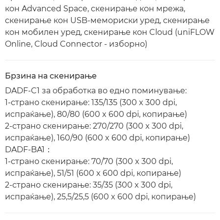
кон Advanced Space, скенирање кон мрежа,
скенирање кон USB-мемориски уред, скенирање
кон мобилен уред, скенирање кон Cloud (uniFLOW
Online, Cloud Connector - изборно)
Брзина на скенирање
DADF-C1 за обработка во едно поминување:
1-страно скенирање: 135/135 (300 x 300 dpi,
испраќање), 80/80 (600 x 600 dpi, копирање)
2-страно скенирање: 270/270 (300 x 300 dpi,
испраќање), 160/90 (600 x 600 dpi, копирање)
DADF-BA1：
1-страно скенирање: 70/70 (300 x 300 dpi,
испраќање), 51/51 (600 x 600 dpi, копирање)
2-страно скенирање: 35/35 (300 x 300 dpi,
испраќање), 25,5/25,5 (600 x 600 dpi, копирање)