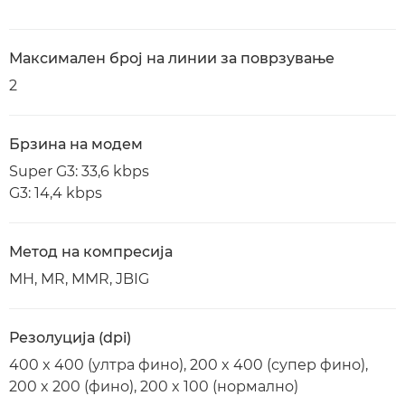
Максимален број на линии за поврзување
2
Брзина на модем
Super G3: 33,6 kbps
G3: 14,4 kbps
Метод на компресија
MH, MR, MMR, JBIG
Резолуција (dpi)
400 x 400 (ултра фино), 200 x 400 (супер фино),
200 x 200 (фино), 200 x 100 (нормално)