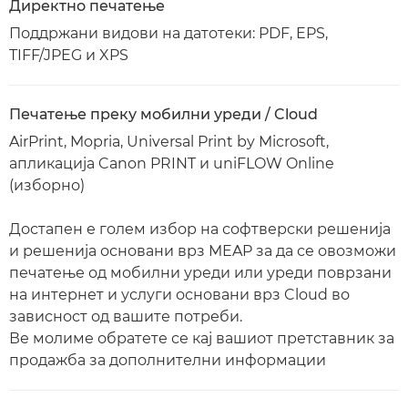
Директно печатење
Поддржани видови на датотеки: PDF, EPS,
TIFF/JPEG и XPS
Печатење преку мобилни уреди / Cloud
AirPrint, Mopria, Universal Print by Microsoft,
апликација Canon PRINT и uniFLOW Online
(изборно)
Достапен е голем избор на софтверски решенија
и решенија основани врз MEAP за да се овозможи
печатење од мобилни уреди или уреди поврзани
на интернет и услуги основани врз Cloud во
зависност од вашите потреби.
Ве молиме обратете се кај вашиот претставник за
продажба за дополнителни информации