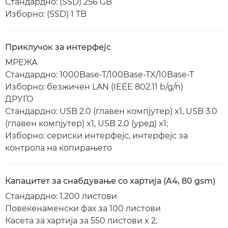
Стандардно: (SSD) 256 GB
Изборно: (SSD) 1 TB
Приклучок за интерфејс
МРЕЖА
Стандардно: 1000Base-T/100Base-TX/10Base-T
Изборно: безжичен LAN (IEEE 802.11 b/g/n)
ДРУГО
Стандардно: USB 2.0 (главен компјутер) x1, USB 3.0
(главен компјутер) x1, USB 2.0 (уред) x1;
Изборно: сериски интерфејс, интерфејс за
контрола на копирањето
Капацитет за снабдување со хартија (A4, 80 gsm)
Стандардно: 1.200 листови
Повеќенаменски фах за 100 листови
Касета за хартија за 550 листови x 2,