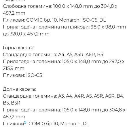
Слободна големина: 100,0 x 148,0 mm до 304,8 x
457,2 mm
Пликови: COM10 бр. 10, Monarch, ISO-C5, DL
Прилагодена големина на пликови: 98,0 x 98,0 mm
до 320,0 x 457,2 mm
Горна касета:
Стандардна големина: A4, A5, A5R, A6R, B5
Прилагодена големина: 105,0 x 148,0 mm до 297,0 x
215,9 mm
Пликови: ISO-C5
Долна касета:
Стандардна големина: A3, A4, A4R, A5, A5R, A6R, B4,
B5, B5R
Прилагодена големина: 105,0 x 148,0 mm до 304,8 x
457,2 mm
5
Пликови
: COM10 бр.10, Monarch, DL