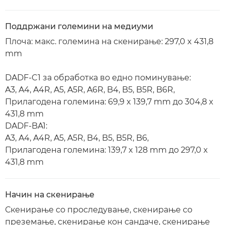
Поддржани големини на медиуми
Плоча: макс. големина на скенирање: 297,0 x 431,8
mm
DADF-C1 за обработка во едно поминување:
A3, A4, A4R, A5, A5R, A6R, B4, B5, B5R, B6R,
Прилагодена големина: 69,9 x 139,7 mm до 304,8 x
431,8 mm
DADF-BA1:
A3, A4, A4R, A5, A5R, B4, B5, B5R, B6,
Прилагодена големина: 139,7 x 128 mm до 297,0 x
431,8 mm
Начин на скенирање
Скенирање со проследување, скенирање со
преземање, скенирање кон сандаче, скенирање