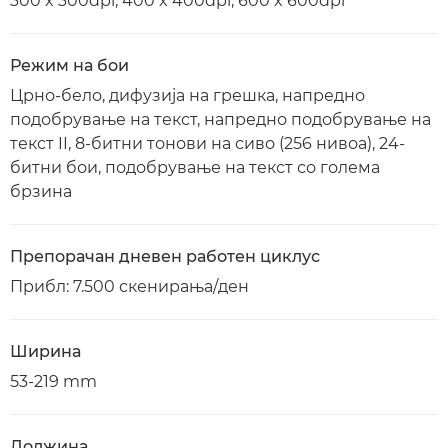
300 x 300dpi, 400 x 400dpi, 600 x 600dpi
Режим на бои
Црно-бело, дифузија на грешка, напредно
подобрување на текст, напредно подобрување на
текст II, 8-битни тонови на сиво (256 нивоа), 24-
битни бои, подобрување на текст со голема
брзина
Препорачан дневен работен циклус
Прибл: 7.500 скенирања/ден
Ширина
53-219 mm
Должина