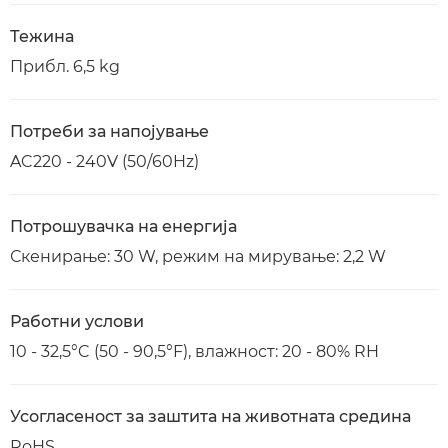
Тежина
Прибл. 6,5 kg
Потреби за напојување
AC220 - 240V (50/60Hz)
Потрошувачка на енергија
Скенирање: 30 W, режим на мирување: 2,2 W
Работни услови
10 - 32,5°C (50 - 90,5°F), влажност: 20 - 80% RH
Усогласеност за заштита на животната средина
RoHS