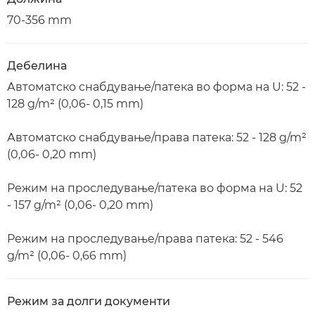
70-356 mm
Дебелина
Автоматско снабдување/патека во форма на U: 52 -
128 g/m² (0,06- 0,15 mm)
Автоматско снабдување/права патека: 52 - 128 g/m²
(0,06- 0,20 mm)
Режим на проследување/патека во форма на U: 52
- 157 g/m² (0,06- 0,20 mm)
Режим на проследување/права патека: 52 - 546
g/m² (0,06- 0,66 mm)
Режим за долги документи