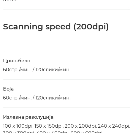
Scanning speed (200dpi)
Црно-бело
60стр./мин. / 120слики/мин.
Боја
60стр./мин. / 120слики/мин.
Излезна резолуција
100 x 100dpi, 150 x 150dpi, 200 x 200dpi, 240 x 240dpi,