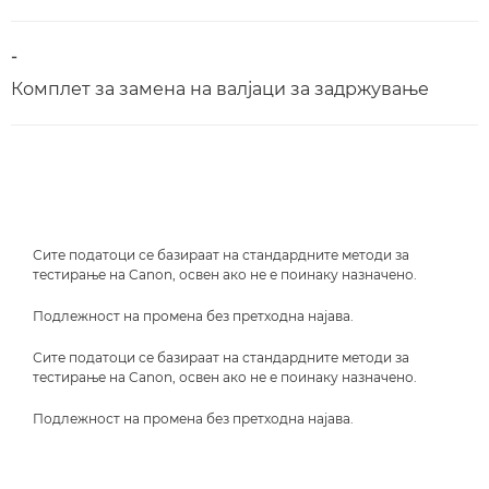
-
Комплет за замена на валјаци за задржување
Сите податоци се базираат на стандардните методи за
тестирање на Canon, освен ако не е поинаку назначено.
Подлежност на промена без претходна најава.
Сите податоци се базираат на стандардните методи за
тестирање на Canon, освен ако не е поинаку назначено.
Подлежност на промена без претходна најава.