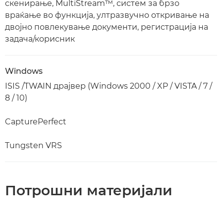
скенирање, MultiStream™, систем за брзо
враќање во функција, ултразвучно откривање на
двојно повлекување документи, регистрација на
задача/корисник
Windows
ISIS /TWAIN драјвер (Windows 2000 / XP / VISTA / 7 /
8 / 10)
CapturePerfect
Tungsten VRS
Потрошни материјали