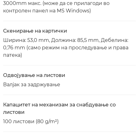
3000mm макс. (може да се прилагоди во
контролен панел на MS Windows)
Скенирање на картички
Ширина: 53,0 mm, Должина: 85,5 mm, Дебелина:
0,76 mm (само режим на проследување и права
патека)
Одвојување на листови
Валјак за задржување
Капацитет на механизам за снабдување со
листови
100 листови (80 g/m²)