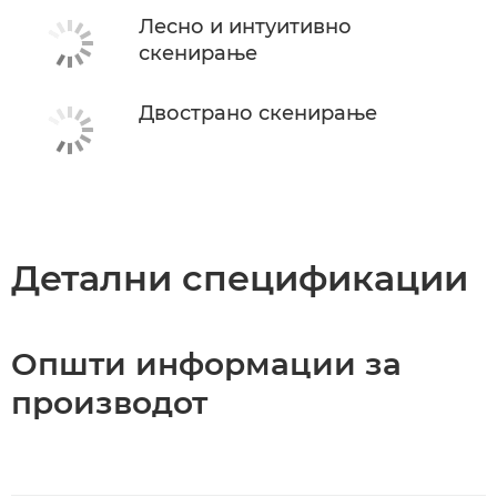
Лесно и интуитивно
скенирање
Двострано скенирање
Детални спецификации
Општи информации за
производот