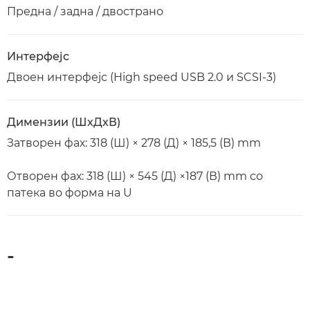
Предна / задна / двострано
Интерфејс
Двоен интерфејс (High speed USB 2.0 и SCSI-3)
Димензии (ШxДxВ)
Затворен фах: 318 (Ш) × 278 (Д) × 185,5 (В) mm
Отворен фах: 318 (Ш) × 545 (Д) ×187 (В) mm со
патека во форма на U
-