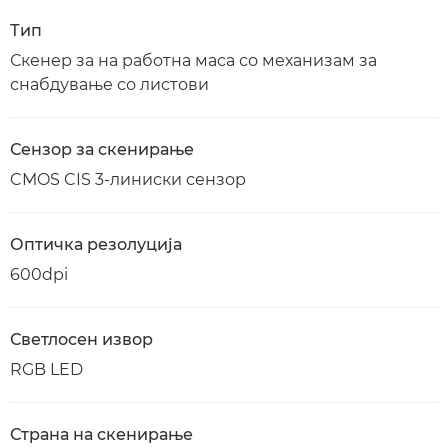
Тип
Скенер за на работна маса со механизам за
снабдување со листови
Сензор за скенирање
CMOS CIS 3-линиски сензор
Оптичка резолуција
600dpi
Светлосен извор
RGB LED
Страна на скенирање