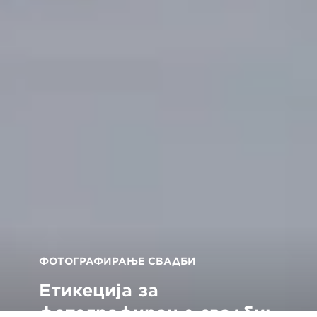
ФОТОГРАФИРАЊЕ СВАДБИ
Етикеција за
фотографирање свадби: