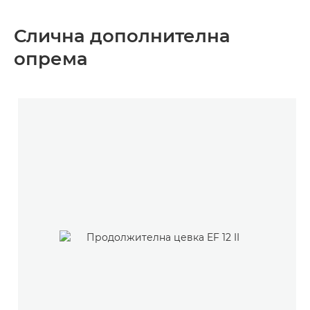
Слична дополнителна
опрема