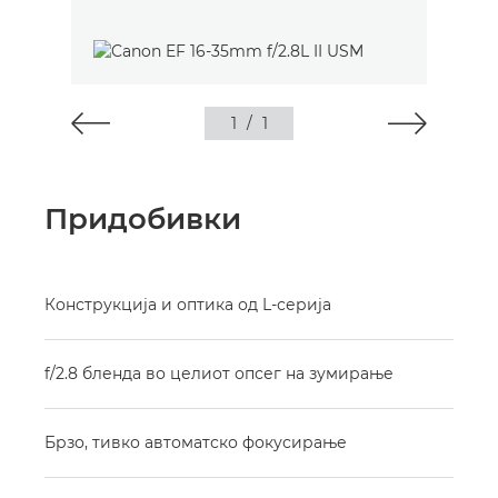
1
/
1
Придобивки
Конструкција и оптика од L-серија
f/2.8 бленда во целиот опсег на зумирање
Брзо, тивко автоматско фокусирање