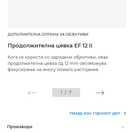
ДОПОЛНИТЕЛНА ОПРЕМА ЗА ОБЈЕКТИВИ
Продолжителна цевка EF 12 II
Кога се користи со одредени објективи, оваа
продолжителна цевка од 12 mm овозможува
фокусирање на многу помало растојание.
1
/
7
Назад кон горниот дел
Производи