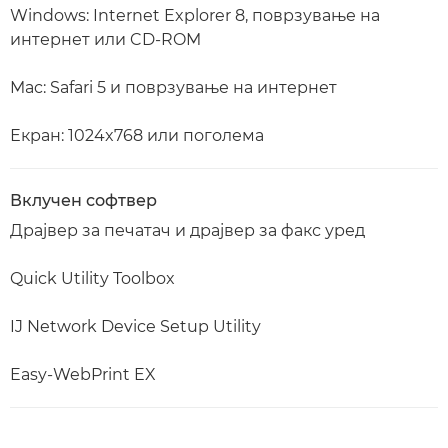
Windows: Internet Explorer 8, поврзување на
интернет или CD-ROM
Mac: Safari 5 и поврзување на интернет
Екран: 1024x768 или поголема
Вклучен софтвер
Драјвер за печатач и драјвер за факс уред
Quick Utility Toolbox
IJ Network Device Setup Utility
Easy-WebPrint EX