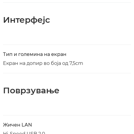
Интерфејс
Тип и големина на екран
Екран на допир во боја од 7,5cm
Поврзување
Жичен LAN
Hi-Speed USB 2.0