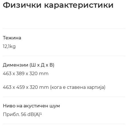
Физички карактеристики
Тежина
12,1kg
Димензии (Ш x Д x В)
463 x 389 x 320 mm
463 x 459 x 320 mm (кога е ставена хартија)
Ниво на акустичен шум
Прибл. 56 dB(A)¹