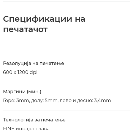
Спецификации на
печатачот
Резолуција на печатење
600 x 1200 dpi
Маргини (мин.)
Горе: 3mm, долу: 5mm, лево и десно: 3,4mm
Технологија за печатење
FINE инк-џет глава