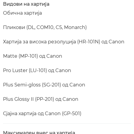
Видови на хартија
Обична хартија
Пликови (DL, COM10, C5, Monarch)
Хартија за висока резолуција (HR-101N) од Canon
Matte (MP-101) од Canon
Pro Luster (LU-101) од Canon
Plus Semi-gloss (SG-201) од Canon
Plus Glossy II (PP-201) од Canon
Сјајна хартија од Canon (GP-501)
Максимален внес на хартија