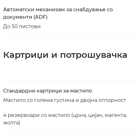
Автоматски механизам за снабдување со
документи (ADF)
До 50 листови
Картриџи и потрошувачка
Стандардни картриџи за мастило
Мастило со голема густина и двојна отпорност
4 резервоари со мастило (црна, цијан, магента,
жолта)