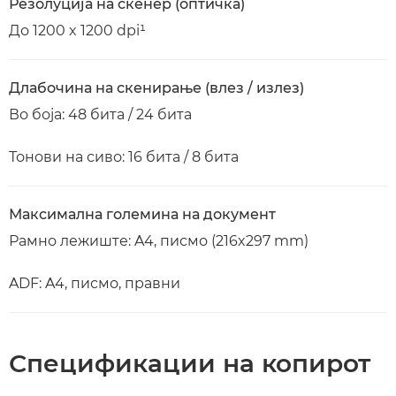
Резолуција на скенер (оптичка)
До 1200 x 1200 dpi¹
Длабочина на скенирање (влез / излез)
Во боја: 48 бита / 24 бита
Тонови на сиво: 16 бита / 8 бита
Максимална големина на документ
Рамно лежиште: A4, писмо (216x297 mm)
ADF: A4, писмо, правни
Спецификации на копирот