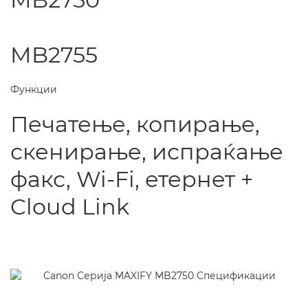
MB2755
Функции
Печатење, копирање,
скенирање, испраќање
факс, Wi-Fi, етернет +
Cloud Link