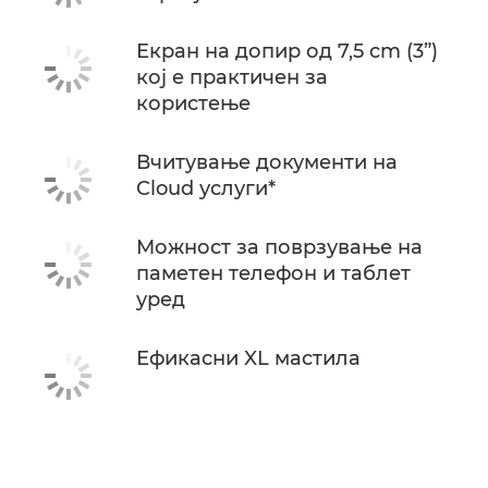
Екран на допир од 7,5 cm (3”)
кој е практичен за
користење
Вчитување документи на
Cloud услуги*
Можност за поврзување на
паметен телефон и таблет
уред
Ефикасни XL мастила