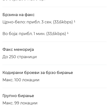
Брзина на факс
Црно-бело: прибл. 3 сек. (33,6kbps) ¹
Во боја: прибл. 1 мин. (33,6kbps) ¹
Факс меморија
До 250 страници
Кодирани броеви за брзо бирање
Макс. 100 локации
Групно бирање
Макс. 99 локации