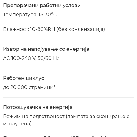
Препорачани работни услови
Температура: 15-30°C
Влажност: 10-80%RH (без кондензација)
Извор на напојување со енергија
AC 100-240 V, 50/60 Hz
Работен циклус
до 20.000 страници¹
Потрошувачка на енергија
Режим на подготвеност (лампата за скенирање е
исклучена)