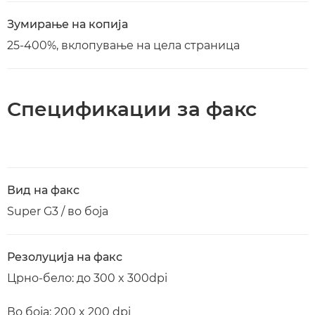
Зумирање на копија
25-400%, вклопување на цела страница
Спецификации за факс
Вид на факс
Super G3 / во боја
Резолуција на факс
Црно-бело: до 300 x 300dpi
Во боја: 200 x 200 dpi