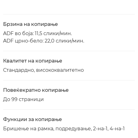
Брзина на копирање
ADF во боја: 11,5 слики/мин.
ADF црно-бело: 22,0 слики/мин.
Квалитет на копирање
Стандардно, висококвалитетно
Повеќекратно копирање
До 99 страници
Функции за копирање
Бришење на рамка, подредување, 2-на-1, 4-на-1