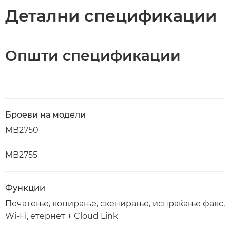
Детални спецификации
Општи спецификации
Броеви на модели
MB2750
MB2755
Функции
Печатење, копирање, скенирање, испраќање факс,
Wi-Fi, етернет + Cloud Link