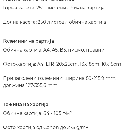
Горна касета: 250 листови обична хартија
Долна касета: 250 листови обична хартија
Големини на хартија
Обична хартија: A4, A5, B5, писмо, правни
Фото-хартија: A4, LTR, 20x25cm, 13x18cm, 10x15cm
Прилагодени големини: ширина 89-215,9 mm,
должина 127-355,6 mm
Тежина на хартија
Обична хартија: 64 - 105 г/м²
Фото-хартија од Canon до 275 g/m²