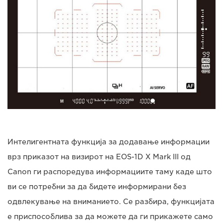
Интелигентната функција за додавање информации
врз приказот на визирот на EOS-1D X Mark III од
Canon ги распоредува информациите таму каде што
ви се потребни за да бидете информирани без
одвлекување на вниманието. Се разбира, функцијата
е приспособлива за да можете да ги прикажете само