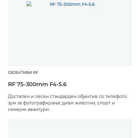
ОБЈЕКТИВИ RF
RF 75-300mm F4-5.6
Достапен и лесен стандарден објектив со телефото
зум за фотографирање диви животни, спорт и
семејни авантури.