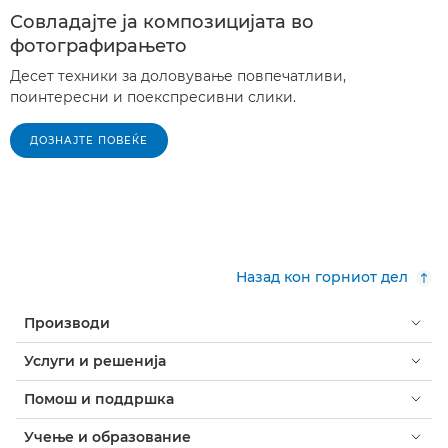
Совладајте ја композицијата во
фотографирањето
Десет техники за доловување повпечатливи,
поинтересни и поекспресивни слики.
ДОЗНАЈТЕ ПОВЕЌЕ
Назад кон горниот дел
Производи
Услуги и решенија
Помош и поддршка
Учење и образование