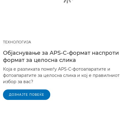
ТЕХНОЛОГИЈА
Објаснување за APS-C-формат наспроти
формат за целосна слика
Која е разликата помеѓу APS-C-фотоапаратите и
фотоапаратите за целосна слика и кој е правилниот
избор за вас?
ДОЗНАЈТЕ ПОВЕЌЕ