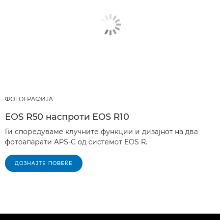
ФОТОГРАФИЈА
EOS R50 наспроти EOS R10
Ги споредуваме клучните функции и дизајнот на два
фотоапарати APS-C од системот EOS R.
ДОЗНАЈТЕ ПОВЕЌЕ