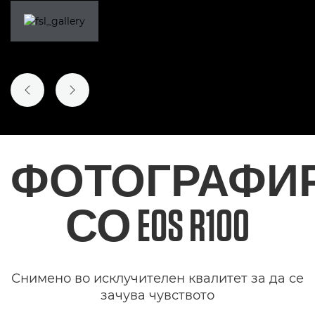
ПРЕТХОДЕН СЛАЈД
СЛЕДЕН СЛАЈД
ФОТОГРАФИ
СО
EOS R100
Снимено во исклучителен квалитет за да се
зачува чувството