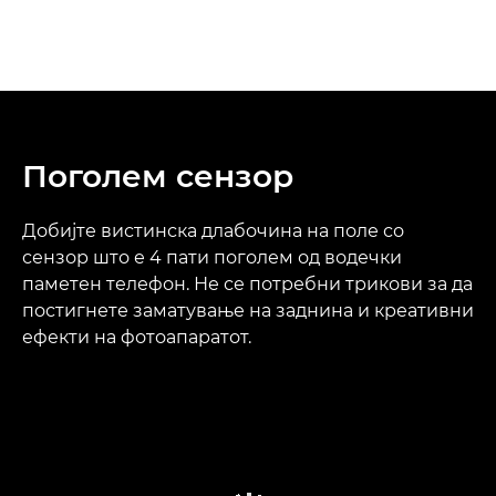
Поголем сензор
Добијте вистинска длабочина на поле со
сензор што е 4 пати поголем од водечки
паметен телефон. Не се потребни трикови за да
постигнете заматување на заднина и креативни
ефекти на фотоапаратот.