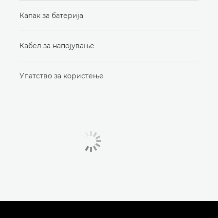
Капак за батерија
Кабел за напојување
Упатство за користење