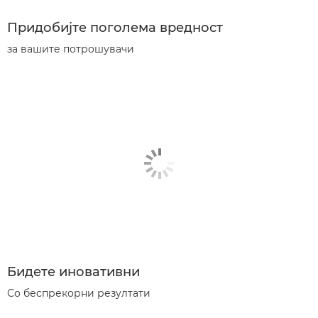
Придобијте поголема вредност
за вашите потрошувачи
Бидете иновативни
Со беспрекорни резултати