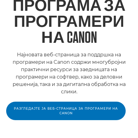
ПРОГРАМА ЗА
ПРОГРАМЕРИ
НА CANON
Најновата веб-страница за поддршка на
програмери на Canon содржи многубројни
практични ресурси за заедницата на
програмери на софтвер, како за деловни
решенија, така и за дигитална обработка на
слики.
РАЗГЛЕДАЈТЕ ЈА ВЕБ-СТРАНИЦА ЗА ПРОГРАМЕРИ НА
CANON