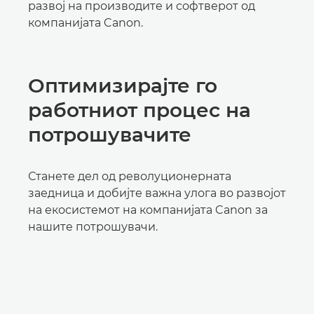
развој на производите и софтверот од
компанијата Canon.
Оптимизирајте го
работниот процес на
потрошувачите
Станете дел од револуционерната
заедница и добијте важна улога во развојот
на екосистемот на компанијата Canon за
нашите потрошувачи.