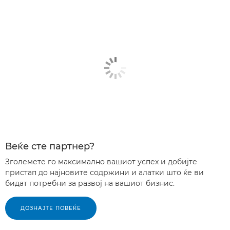
Веќе сте партнер?
Зголемете го максимално вашиот успех и добијте
пристап до најновите содржини и алатки што ќе ви
бидат потребни за развој на вашиот бизнис.
ДОЗНАЈТЕ ПОВЕЌЕ