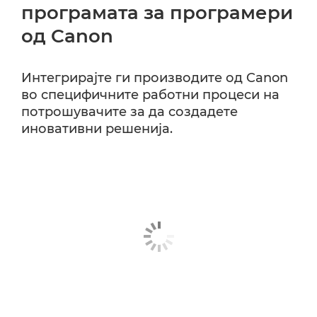
програмата за програмери
од Canon
Интегрирајте ги производите од Canon
во специфичните работни процеси на
потрошувачите за да создадете
иновативни решенија.