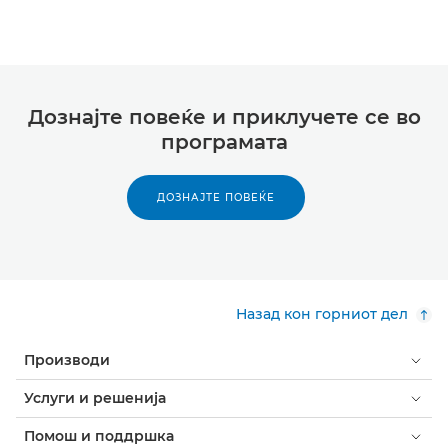
Дознајте повеќе и приклучете се во
програмата
ДОЗНАЈТЕ ПОВЕЌЕ
Назад кон горниот дел
Производи
Услуги и решенија
Помош и поддршка