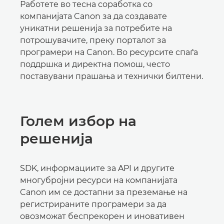
Работете во тесна соработка со
компанијата Canon за да создавате
уникатни решенија за потребите на
потрошувачите, преку порталот за
програмери на Canon. Во ресурсите спаѓа
поддршка и директна помош, често
поставувани прашања и технички билтени.
Голем избор на
решенија
SDK, информациите за API и другите
многубројни ресурси на компанијата
Canon им се достапни за преземање на
регистрираните програмери за да
овозможат беспрекорен и иновативен