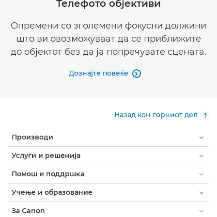
Телефото објективи
Опремени со зголемени фокусни должини
што ви овозможуваат да се приближите
до објектот без да ја попречувате сцената.
Дознајте повеќе

Назад кон горниот дел
Производи
Услуги и решенија
Помош и поддршка
Учење и образование
За Canon