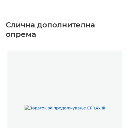
Слична дополнителна
опрема