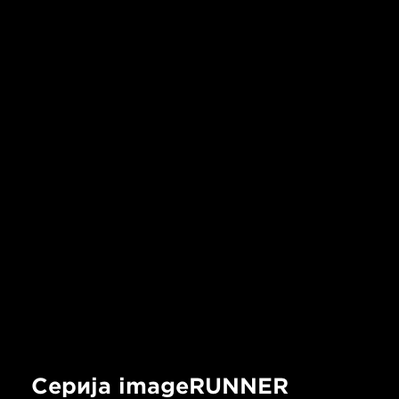
Серија imageRUNNER