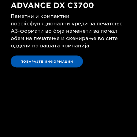
ADVANCE DX C3700
Паметни и компактни
повеќефункционални уреди за печатење
A3-формати во боја наменети за помал
обем на печатење и скенирање во сите
оддели на вашата компанија.
ПОБАРАЈТЕ ИНФОРМАЦИИ