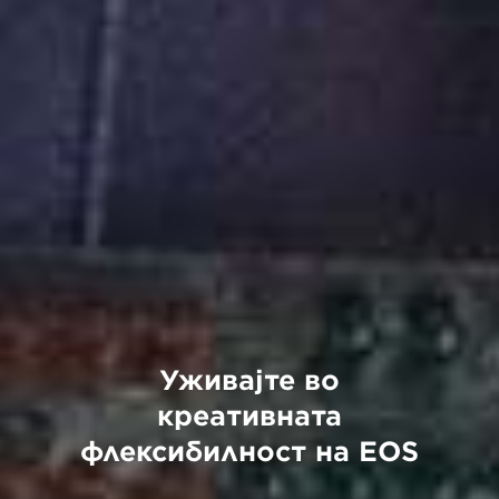
Уживајте во
креативната
флексибилност на EOS