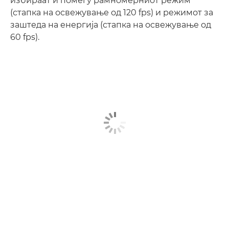
избираат и помеѓу рамномерниот режим
(стапка на освежување од 120 fps) и режимот за
заштеда на енергија (стапка на освежување од
60 fps).