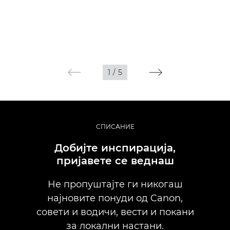
1
/
5
СПИСАНИЕ
Добијте инспирација,
пријавете се веднаш
Не пропуштајте ги никогаш
најновите понуди од Canon,
совети и водичи, вести и покани
за локални настани.