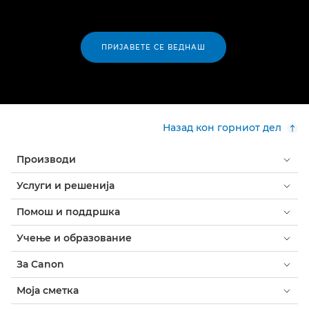
ПРИЈАВЕТЕ СЕ ВЕДНАШ
Назад кон горниот дел
Производи
Услуги и решенија
Помош и поддршка
Учење и образование
За Canon
Моја сметка