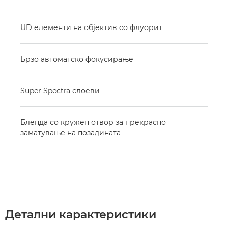
UD елементи на објектив со флуорит
Брзо автоматско фокусирање
Super Spectra слоеви
Бленда со кружен отвор за прекрасно
заматување на позадината
Детални карактеристики