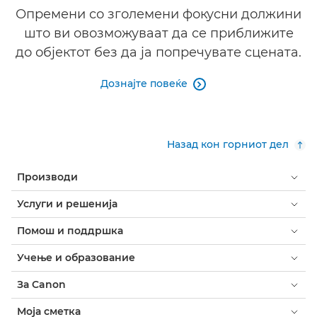
Опремени со зголемени фокусни должини
што ви овозможуваат да се приближите
до објектот без да ја попречувате сцената.
Дознајте повеќе

Назад кон горниот дел
Производи
Услуги и решенија
Помош и поддршка
Учење и образование
За Canon
Моја сметка