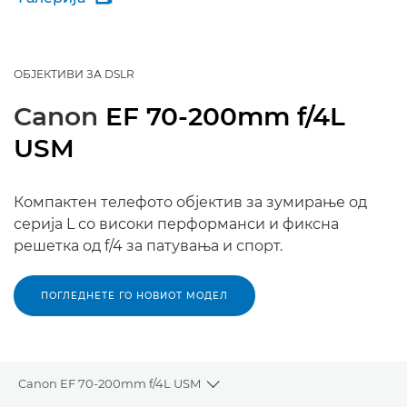
ОБЈЕКТИВИ ЗА DSLR
Canon
EF 70-200mm f/4L
USM
Компактен телефото објектив за зумирање од
серија L со високи перформанси и фиксна
решетка од f/4 за патувања и спорт.
ПОГЛЕДНЕТЕ ГО НОВИОТ МОДЕЛ
Canon EF 70-200mm f/4L USM
Toggle breadcrumbs