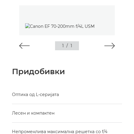
1
/
1
Придобивки
Оптика од L-серијата
Лесен и компактен
Непроменлива максимална решетка со f/4