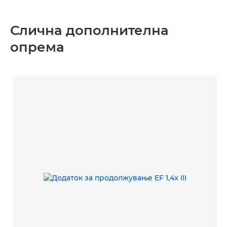
Слична дополнителна
опрема