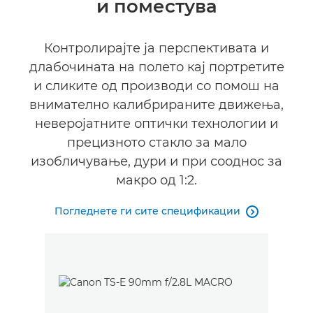
и поместува
Контролирајте ја перспективата и
длабочината на полето кај портретите
и сликите од производи со помош на
внимателно калибрираните движења,
неверојатните оптички технологии и
прецизното стакло за мало
изобличување, дури и при сооднос за
макро од 1:2.
Погледнете ги сите спецификации
