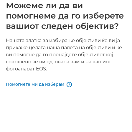
Можеме ли да ви
помогнеме да го изберете
вашиот следен објектив?
Нашата алатка за избирање објективи ќе ви ја
прикаже целата наша палета на објективи и ќе
ви помогне да го пронајдете објективот кој
совршено ќе ви одговара вам и на вашиот
фотоапарат EOS.
Помогнете ми да изберам
