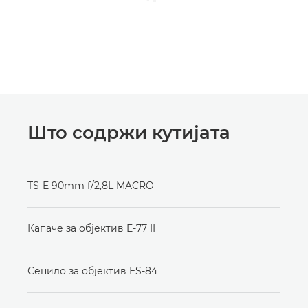
Што содржи кутијата
TS-E 90mm f/2,8L MACRO
Капаче за објектив E-77 II
Сенило за објектив ES-84