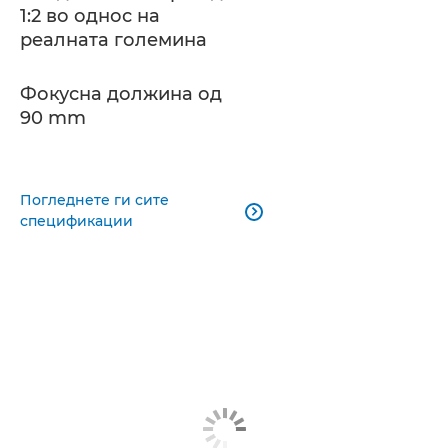
1:2 во однос на
реалната големина
Фокусна должина од
90 mm
Погледнете ги сите

спецификации