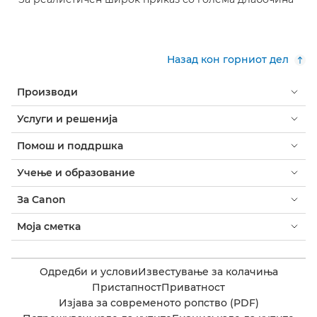
Назад кон горниот дел
Производи
Услуги и решенија
Помош и поддршка
Учење и образование
За Canon
Моја сметка
Одредби и услови
Известување за колачиња
Пристапност
Приватност
Изјава за современото ропство (PDF)