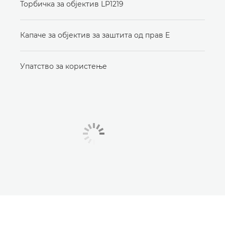
Торбичка за објектив LP1219
Капаче за објектив за заштита од прав E
Упатство за користење