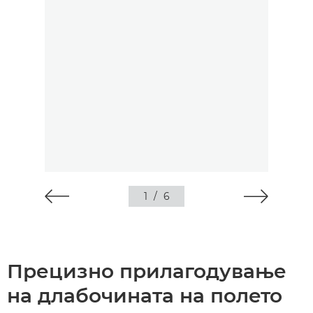
1
/
6
Прецизно прилагодување
на длабочината на полето