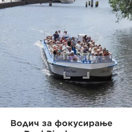
Водич за фокусирање