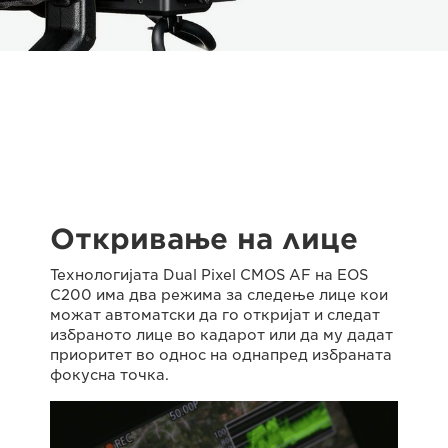
Откривање на лице
Технологијата Dual Pixel CMOS AF на EOS
C200 има два режима за следење лице кои
можат автоматски да го откријат и следат
избраното лице во кадарот или да му дадат
приоритет во однос на однапред избраната
фокусна точка.