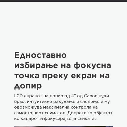
Едноставно
избирање на фокусна
точка преку екран на
допир
LCD екранот на допир од 4” од Canon нуди
брзо, интуитивно ракување и следење и му
овозможува максимална контрола на
самостојниот снимател. Допрете го објектот
во кадарот и фокусирајте ја сликата.