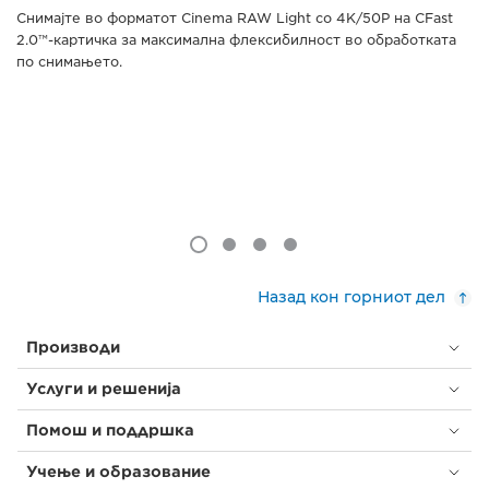
Снимајте во форматот Cinema RAW Light со 4K/50P на CFast
2.0™-картичка за максимална флексибилност во обработката
по снимањето.
Назад кон горниот дел
Производи
Услуги и решенија
Помош и поддршка
Учење и образование