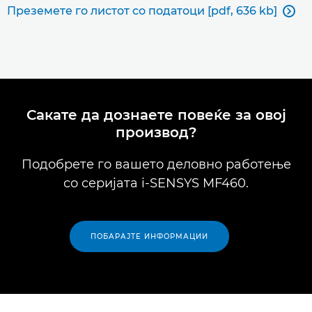
Преземете го листот со податоци [pdf, 636 kb]

Сакате да дознаете повеќе за овој
производ?
Подобрете го вашето деловно работење
со серијата i-SENSYS MF460.
ПОБАРАЈТЕ ИНФОРМАЦИИ