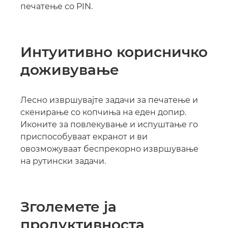
печатење со PIN.
Интуитивно корисничко
доживување
Лесно извршувајте задачи за печатење и
скенирање со копчиња на еден допир.
Иконите за повлекување и испуштање го
приспособуваат екранот и ви
овозможуваат беспрекорно извршување
на рутински задачи.
Зголемете ја
продуктивноста