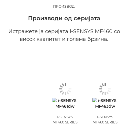
ПРОИЗВОД
Производи од серијата
Истражете ја серијата i-SENSYS MF460 со
висок квалитет и голема брзина.
I-SENSYS
I-SENSYS
MF460 SERIES
MF460 SERIES