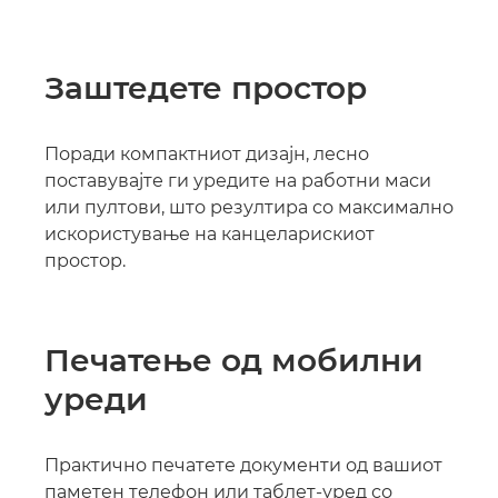
Заштедете простор
Поради компактниот дизајн, лесно
поставувајте ги уредите на работни маси
или пултови, што резултира со максимално
искористување на канцеларискиот
простор.
Печатење од мобилни
уреди
Практично печатете документи од вашиот
паметен телефон или таблет-уред со