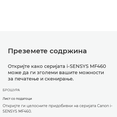
Преземете содржина
Откријте како серијата i-SENSYS MF460
може да ги зголеми вашите можности
за печатење и скенирање.
БРОШУРА
Лист со податоци
Откријте ги целосните придобивки на серијата Canon i-
SENSYS MF460.