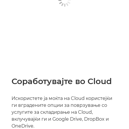
Соработувајте во Cloud
Искористете ја моќта на Cloud користејќи
ги вградените опции за поврзување со
услугите за складирање на Cloud,
вклучувајќи ги и Google Drive, DropBox и
OneDrive.