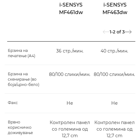
i-SENSYS
i-SENSYS
MF461dw
MF463dw
1-2
of
3
Брзина на
36 стр./мин.
40 стр./мин.
печатење (A4)
Брзина на
80/100 слики/мин.
80/100 слики/мин.
скенирање (во
боја/црно-бело)
Факс
Не
Не
Врвно
Контролен панел
Контролен панел
корисничко
со големина од
со големина од
доживување
12,7 cm
12,7 cm