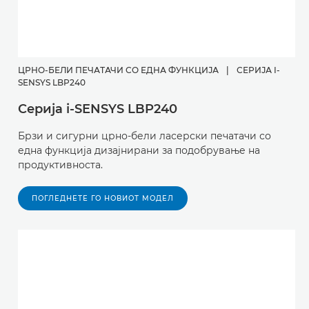
ЦРНО-БЕЛИ ПЕЧАТАЧИ СО ЕДНА ФУНКЦИЈА
|
СЕРИЈА I-
SENSYS LBP240
Серија i-SENSYS LBP240
Брзи и сигурни црно-бели ласерски печатачи со
една функција дизајнирани за подобрување на
продуктивноста.
ПОГЛЕДНЕТЕ ГО НОВИОТ МОДЕЛ