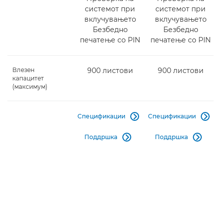
системот при
системот при
вклучувањето
вклучувањето
Безбедно
Безбедно
печатење со PIN
печатење со PIN
Влезен
900 листови
900 листови
капацитет
(максимум)
Спецификации
Спецификации


Поддршка
Поддршка

