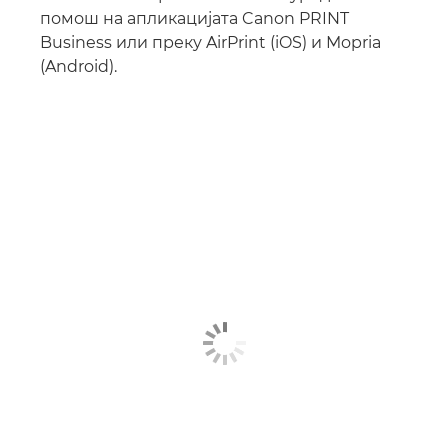
помош на апликацијата Canon PRINT
Business или преку AirPrint (iOS) и Mopria
(Android).