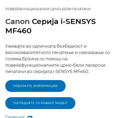
ПОВЕЌЕФУНКЦИОНАЛНИ ЦРНО-БЕЛИ ПЕЧАТАЧИ
Canon
Серија i-SENSYS
MF460
Уживајте во одличната безбедност и
висококвалитетното печатење и скенирање со
голема брзина со помош на
повеќефункционалните црно-бели ласерски
печатачи во серијата i-SENSYS MF460.
ПОБАРАЈТЕ ИНФОРМАЦИИ
ПОГЛЕДНЕТЕ ГО НОВИОТ МОДЕЛ
Галерија
