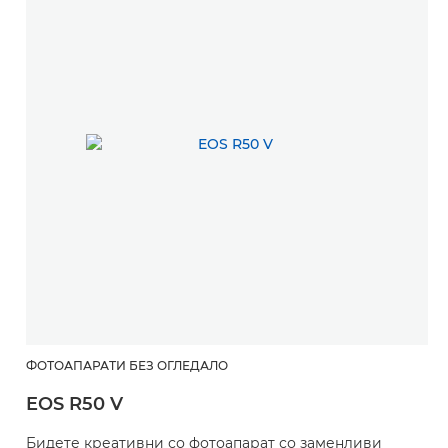
ФОТОАПАРАТИ БЕЗ ОГЛЕДАЛО
EOS R50 V
Бидете креативни со фотоапарат со заменливи