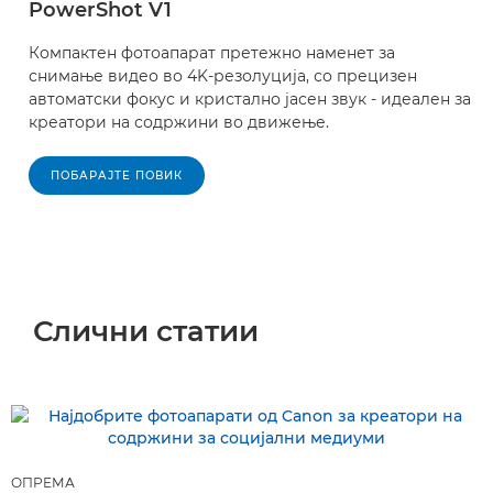
PowerShot V1
Компактен фотоапарат претежно наменет за
снимање видео во 4K-резолуција, со прецизен
автоматски фокус и кристално јасен звук - идеален за
креатори на содржини во движење.
ПОБАРАЈТЕ ПОВИК
Слични статии
ОПРЕМА