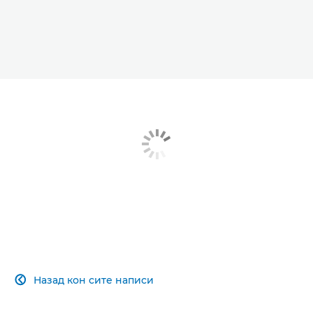
Назад кон сите написи
