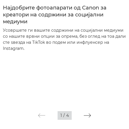
Најдобрите фотоапарати од Canon за
креатори на содржини за социјални
медиуми
Усовршете ги вашите содржини на социјални медиуми
со нашите врвни опции за опрема, без оглед на тоа дали
сте ѕвезда на TikTok во подем или инфлуенсер на
Instagram.
1
/
4