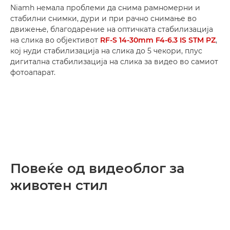
Niamh немала проблеми да снима рамномерни и
стабилни снимки, дури и при рачно снимање во
движење, благодарение на оптичката стабилизација
на слика во објективот
RF-S 14-30mm F4-6.3 IS STM PZ
,
кој нуди стабилизација на слика до 5 чекори, плус
дигитална стабилизација на слика за видео во самиот
фотоапарат.
Повеќе од видеоблог за
животен стил