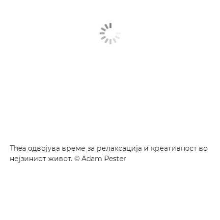
Thea одвојува време за релаксација и креативност во
нејзиниот живот. © Adam Pester