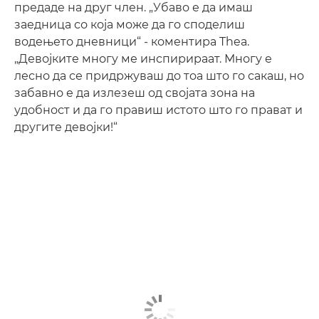
предаде на друг член. „Убаво е да имаш
заедница со која може да го споделиш
водењето дневници“ - коментира Thea.
„Девојките многу ме инспирираат. Многу е
лесно да се придржуваш до тоа што го сакаш, но
забавно е да излезеш од својата зона на
удобност и да го правиш истото што го прават и
другите девојки!“