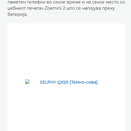
паметен телефон во секое време и на секое место со
џебниот печатач Zoemini 2 што се напојува преку
батерија.