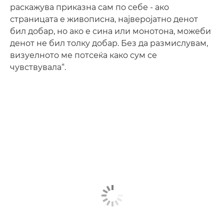
раскажува приказна сам по себе - ако
страницата е живописна, најверојатно денот
бил добар, но ако е сина или монотона, можеби
денот не бил толку добар. Без да размислувам,
визуелното ме потсеќа како сум се
чувствувала“.