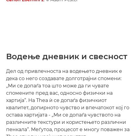
Водење дневник и свесност
Дел од привлечноста на водењето дневник е
дека со него создавате долготрајни спомени:
„Ми се допаѓа тоа што може да ги чувате
спомените пред вас, односно физички на
хартија“. На Thea ѝ се допаѓа физичкиот
квалитет, допирното чувство и впечатокот кој го
остава хартијата - „Ми се допаѓа чувството на
различните текстури и користењето различни
пенкала“. Меѓутоа, процесот е многу поважен за