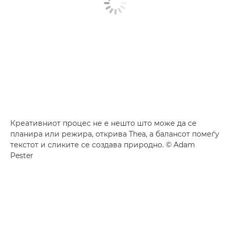
Креативниот процес не е нешто што може да се
планира или режира, открива Thea, а балансот помеѓу
текстот и сликите се создава природно. © Adam
Pester