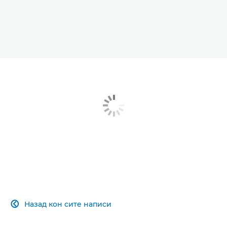
Назад кон сите написи
