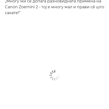
„Многу ми се допаѓа разновидната примена на
Canon Zoemini 2 - тој е многу мал и прави сè што
сакате!“