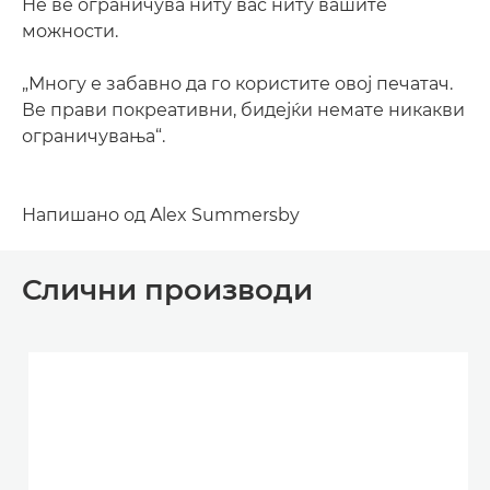
Не ве ограничува ниту вас ниту вашите
можности.
„Многу е забавно да го користите овој печатач.
Ве прави покреативни, бидејќи немате никакви
ограничувања“.
Напишано од Alex Summersby
Слични производи