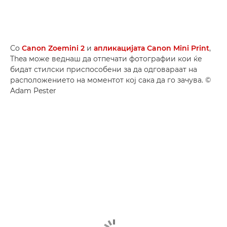
Со
Canon Zoemini 2
и
апликацијата Canon Mini Print
,
Thea може веднаш да отпечати фотографии кои ќе
бидат стилски приспособени за да одговараат на
расположението на моментот кој сака да го зачува. ©
Adam Pester