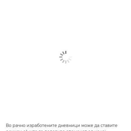
Во рачно изработените дневници може да ставите