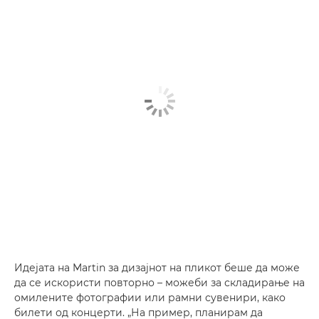
Идејата на Martin за дизајнот на пликот беше да може
да се искористи повторно – можеби за складирање на
омилените фотографии или рамни сувенири, како
билети од концерти. „На пример, планирам да