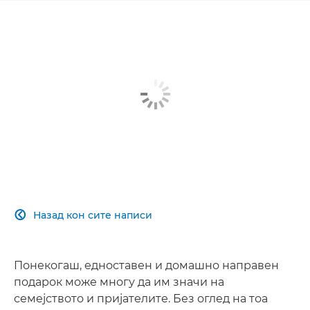
Назад кон сите написи

Понекогаш, едноставен и домашно направен
подарок може многу да им значи на
семејството и пријателите. Без оглед на тоа