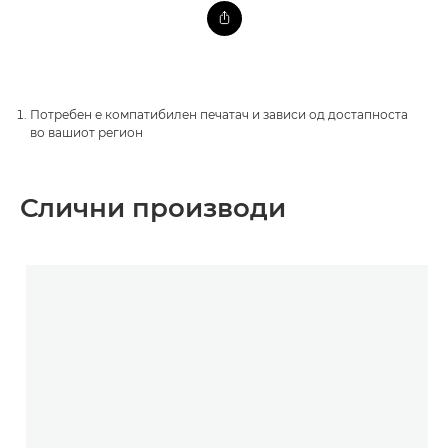
Потребен е компатибилен печатач и зависи од достапноста
во вашиот регион
Слични производи