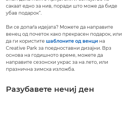
сакаат едно за нив, поради што може да биде
убав подарок“.
Ви се допаѓа идејата? Можете да направите
венец од почеток како прекрасен подарок, или
да ги користите
шаблоните од венци
на
Creative Park за поедноставни дизајни. Врз
основа на годишното време, можете да
направите сезонски украс за на лето, или
празнична зимска изложба.
Разубавете нечиј ден