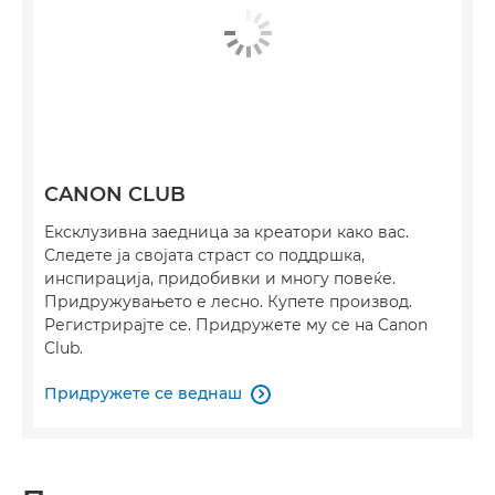
CANON CLUB
Ексклузивна заедница за креатори како вас.
Следете ја својата страст со поддршка,
инспирација, придобивки и многу повеќе.
Придружувањето е лесно. Купете производ.
Регистрирајте се. Придружете му се на Canon
Club.
Придружете се веднаш
