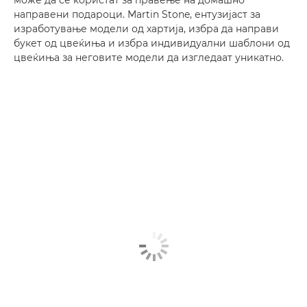
направени подароци. Martin Stone, ентузијаст за
изработување модели од хартија, избра да направи
букет од цвеќиња и избра индивидуални шаблони од
цвеќиња за неговите модели да изгледаат уникатно.