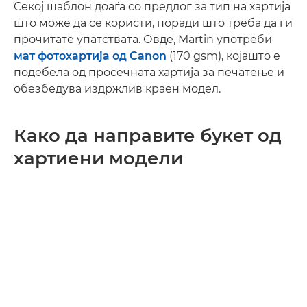
Секој шаблон доаѓа со предлог за тип на хартија
што може да се користи, поради што треба да ги
прочитате упатствата. Овде, Martin употреби
мат фотохартија од Canon
(170 gsm), којашто е
подебела од просечната хартија за печатење и
обезбедува издржлив краен модел.
Како да направите букет од
хартиени модели