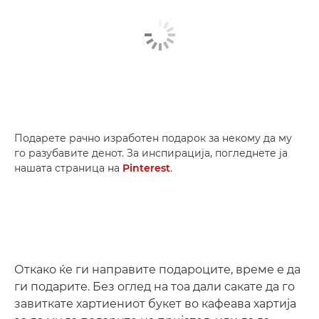
Подарете рачно изработен подарок за некому да му
го разубавите денот. За инспирација, погледнете ја
нашата страница на
Pinterest
.
Откако ќе ги направите подароците, време е да
ги подарите. Без оглед на тоа дали сакате да го
завиткате хартиениот букет во кафеава хартија