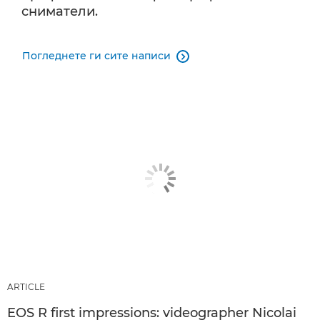
сниматели.
Погледнете ги сите написи

ARTICLE
EOS R first impressions: videographer Nicolai