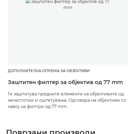
ДОПОЛНИТЕЛНА ОПРЕМА ЗА ОБЈЕКТИВИ
Заштитен филтер за објектив од 77 mm
Ги заштитува предните елементи на објективите од
нечистотии и оштетувања. Одговара на објективи со
навој на филтри од 77 mm.
Поврзани производи