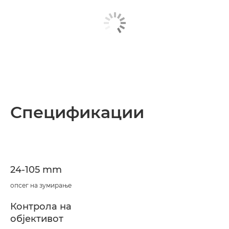
Спецификации
24-105 mm
опсег на зумирање
Контрола на
објективот