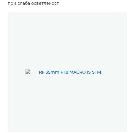
при слаба осветленост.