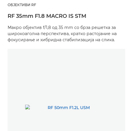
ОБЈЕКТИВИ RF
RF 35mm F1.8 MACRO IS STM
Макро објектив f/1,8 од 35 mm со брза решетка за
широкоаголна перспектива, кратко растојание на
фокусирање и хибридна стабилизација на слика.