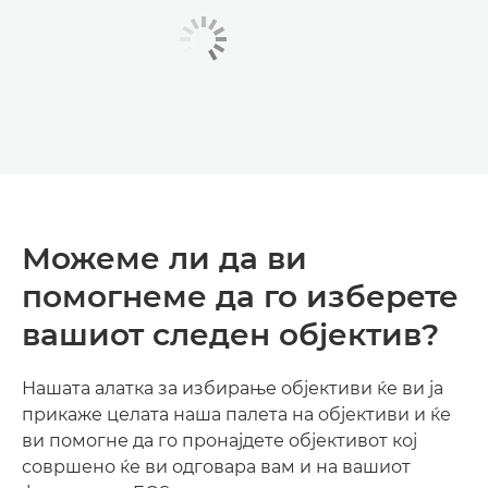
Можеме ли да ви
помогнеме да го изберете
вашиот следен објектив?
Нашата алатка за избирање објективи ќе ви ја
прикаже целата наша палета на објективи и ќе
ви помогне да го пронајдете објективот кој
совршено ќе ви одговара вам и на вашиот