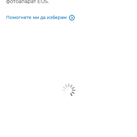
фотоапарат EOS.
Помогнете ми да изберам
