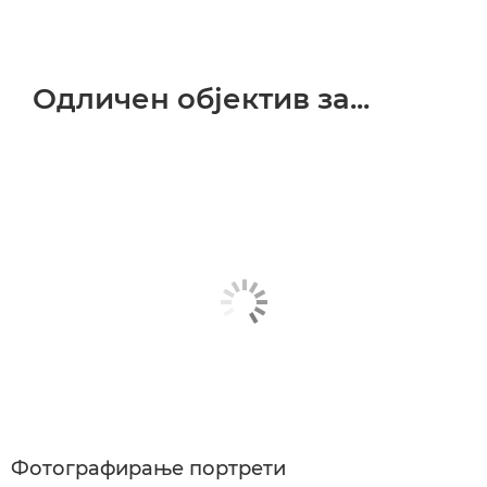
Одличен објектив за...
Фотографирање портрети