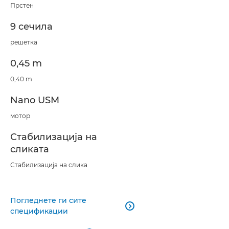
Прстен
9 сечила
решетка
0,45 m
0,40 m
Nano USM
мотор
Стабилизација на
сликата
Стабилизација на слика
Погледнете ги сите

спецификации