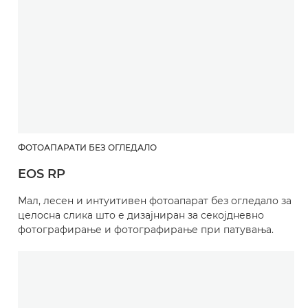
ФОТОАПАРАТИ БЕЗ ОГЛЕДАЛО
EOS RP
Мал, лесен и интуитивен фотоапарат без огледало за
целосна слика што е дизајниран за секојдневно
фотографирање и фотографирање при патувања.