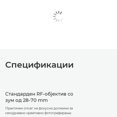
Спецификации
Стандарден RF-објектив со
зум од 28-70 mm
Практичен опсег на фокусни должини за
секојдневно креативно фотографирање.