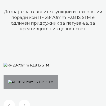
Дознајте за главните функции и технологии
поради кои RF 28-70mm F2.8 IS STM е
одличен придружник за патувања, за
креативците низ целиот свет.