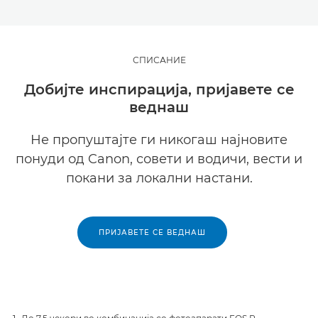
СПИСАНИЕ
Добијте инспирација, пријавете се
веднаш
Не пропуштајте ги никогаш најновите
понуди од Canon, совети и водичи, вести и
покани за локални настани.
ПРИЈАВЕТЕ СЕ ВЕДНАШ