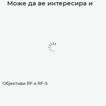
Може да ве интересира и
Објективи RF и RF-S