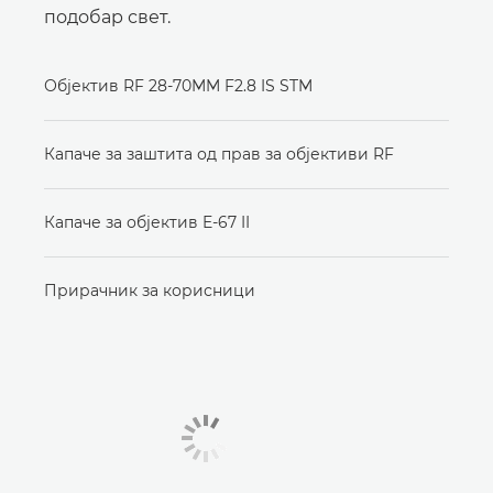
подобар свет.
Објектив RF 28-70MM F2.8 IS STM
Капаче за заштита од прав за објективи RF
Капаче за објектив E-67 II
Прирачник за корисници