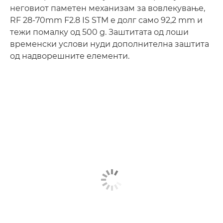
неговиот паметен механизам за вовлекување,
RF 28-70mm F2.8 IS STM е долг само 92,2 mm и
тежи помалку од 500 g. Заштитата од лоши
временски услови нуди дополнителна заштита
од надворешните елементи.