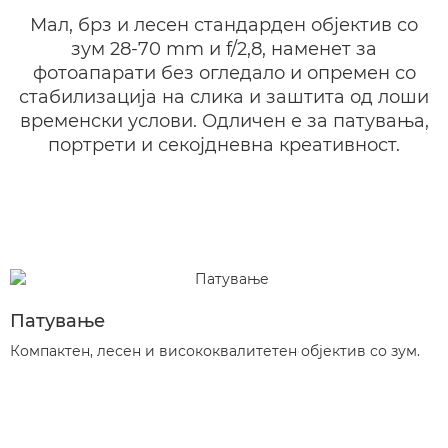
Мал, брз и лесен стандарден објектив со
зум 28-70 mm и f/2,8, наменет за
фотоапарати без огледало и опремен со
стабилизација на слика и заштита од лоши
временски услови. Одличен е за патувања,
портрети и секојдневна креативност.
Патување
Компактен, лесен и висококвалитетен објектив со зум.