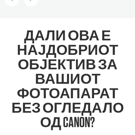
ПРЕТХОДЕН СЛАЈД
СЛЕДЕН СЛАЈД
ДАЛИ ОВА Е
НАЈДОБРИОТ
ОБЈЕКТИВ ЗА
ВАШИОТ
ФОТОАПАРАТ
БЕЗ ОГЛЕДАЛО
ОД CANON?