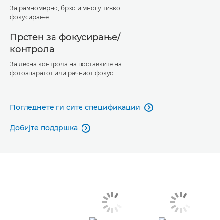
За рамномерно, брзо и многу тивко
фокусирање.
Прстен за фокусирање/
контрола
За лесна контрола на поставките на
фотоапаратот или рачниот фокус.
Погледнете ги сите спецификации

Добијте поддршка
