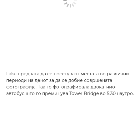
Laku предлага да се посетуваат местата во различни
периоди на денот за да се добие совршената
фотографија. Таа го фотографирала двокатниот
автобус што го преминува Tower Bridge во 5:30 наутро.