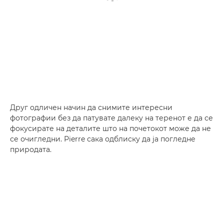
Друг одличен начин да снимите интересни
фотографии без да патувате далеку на теренот е да се
фокусирате на деталите што на почетокот може да не
се очигледни. Pierre сака одблиску да ја погледне
природата.