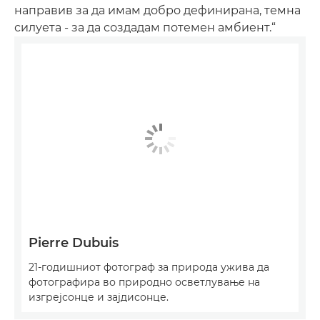
направив за да имам добро дефинирана, темна
силуета - за да создадам потемен амбиент.“
Pierre Dubuis
21-годишниот фотограф за природа ужива да
фотографира во природно осветлување на
изгрејсонце и зајдисонце.