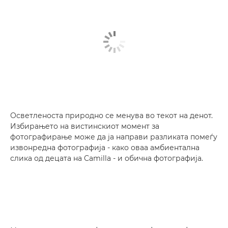
Осветленоста природно се менува во текот на денот.
Избирањето на вистинскиот момент за
фотографирање може да ја направи разликата помеѓу
извонредна фотографија - како оваа амбиентална
слика од децата на Camilla - и обична фотографија.