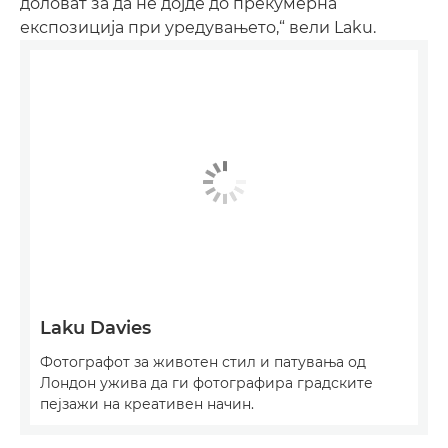
доловат за да не дојде до прекумерна
експозиција при уредувањето,“ вели Laku.
Laku Davies
Фотографот за животен стил и патувања од
Лондон ужива да ги фотографира градските
пејзажи на креативен начин.