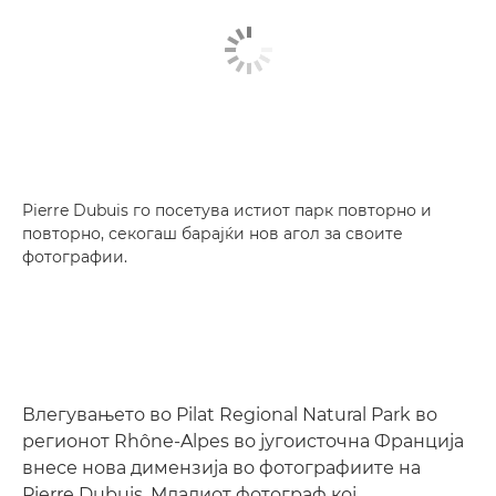
Pierre Dubuis го посетува истиот парк повторно и
повторно, секогаш барајќи нов агол за своите
фотографии.
Влегувањето во Pilat Regional Natural Park во
регионот Rhône-Alpes во југоисточна Франција
внесе нова димензија во фотографиите на
Pierre Dubuis. Младиот фотограф кој