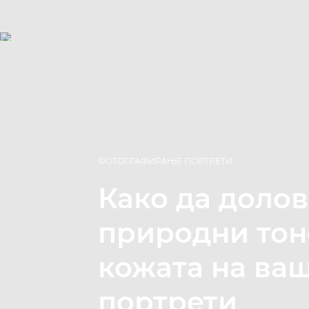
ФОТОГРАФИРАЊЕ ПОРТРЕТИ
Како да доло
природни тон
кожата на ва
портрети