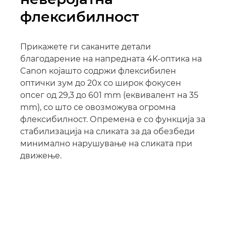
флексибилност
Прикажете ги саканите детали
благодарение на напредната 4K-оптика на
Canon којашто содржи флексибилен
оптички зум до 20х со широк фокусен
опсег од 29,3 до 601 mm (еквивалент на 35
mm), со што се овозможува огромна
флексибилност. Опремена е со функција за
стабилизација на сликата за да обезбеди
минимално нарушување на сликата при
движење.