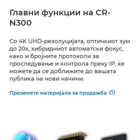
Главни функции на CR-
N300
Со 4K UHD-резолуцијата, оптичкиот зум
до 20x, хибридниот автоматски фокус,
како и бројните протоколи за
проследување и контрола преку IP, ќе
можете да се доближите до вашата
публика на нови начини.
Преземете материјали за продажба
