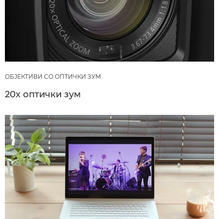
ОБЈЕКТИВИ СО ОПТИЧКИ ЗУМ
20x оптички зум