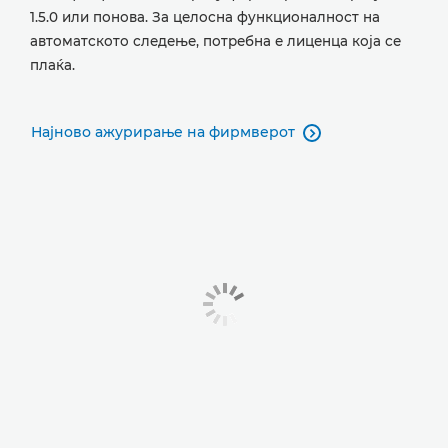
1.5.0 или понова. За целосна функционалност на
автоматското следење, потребна е лиценца која се
плаќа.
Најново ажурирање на фирмверот
