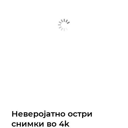
Неверојатно остри
снимки во 4k