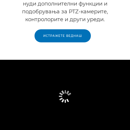
нуди дополнителни функции и
подобрувања за PTZ-камерите,
контролорите и други уреди.
ИСТРАЖЕТЕ ВЕДНАШ