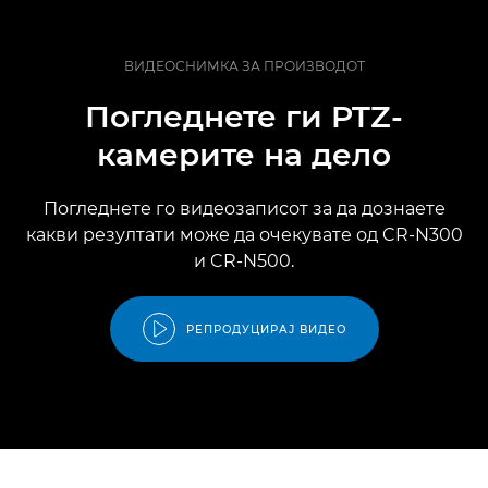
ВИДЕОСНИМКА ЗА ПРОИЗВОДОТ
Погледнете ги PTZ-
камерите на дело
Погледнете го видеозаписот за да дознаете
какви резултати може да очекувате од CR-N300
и CR-N500.
РЕПРОДУЦИРАЈ ВИДЕО