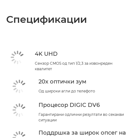
Спецификации
4K UHD
Сензор CMOS од тип 1/2,3 за извонреден
квалитет
20x оптички зум
Од широки агли до телефото
Процесор DIGIC DV6
Гарантирани одлични резултати во секакви
ситуации
Поддршка за широк опсег на