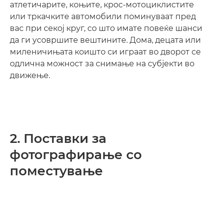
атлетичарите, коњите, крос-мотоциклистите
или тркачките автомобили поминуваат пред
вас при секој круг, со што имате повеќе шанси
да ги усовршите вештините. Дома, децата или
миленичињата коишто си играат во дворот се
одлична можност за снимање на субјекти во
движење.
2. Поставки за
фотографирање со
поместување