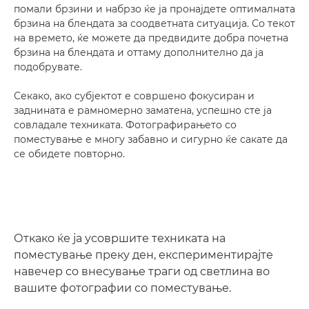
помали брзини и набрзо ќе ја пронајдете оптималната
брзина на блендата за соодветната ситуација. Со текот
на времето, ќе можете да предвидите добра почетна
брзина на блендата и оттаму дополнително да ја
подобрувате.
Секако, ако субјектот е совршено фокусиран и
заднината е рамномерно заматена, успешно сте ја
совладале техниката. Фотографирањето со
поместување е многу забавно и сигурно ќе сакате да
се обидете повторно.
Откако ќе ја усовршите техниката на
поместување преку ден, експериментирајте
навечер со внесување траги од светлина во
вашите фотографии со поместување.