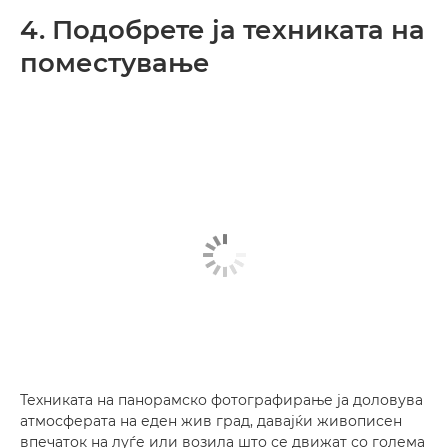
4. Подобрете ја техниката на
поместување
Техниката на панорамско фотографирање ја доловува
атмосферата на еден жив град, давајќи живописен
впечаток на луѓе или возила што се движат со голема