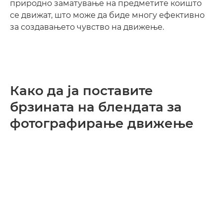
природно заматување на предметите коишто
се движат, што може да биде многу ефективно
за создавањето чувство на движење.
Како да ја поставите
брзината на блендата за
фотографирање движење