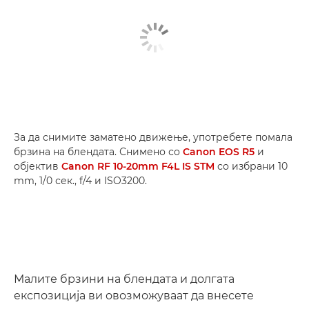
За да снимите заматено движење, употребете помала
брзина на блендата. Снимено со
Canon EOS R5
и
објектив
Canon RF 10-20mm F4L IS STM
со избрани 10
mm, 1/0 сек., f/4 и ISO3200.
Малите брзини на блендата и долгата
експозиција ви овозможуваат да внесете