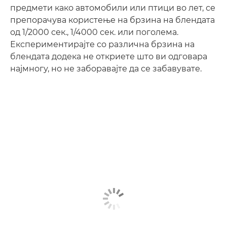
предмети како автомобили или птици во лет, се
препорачува користење на брзина на блендата
од 1/2000 сек., 1/4000 сек. или поголема.
Експериментирајте со различна брзина на
блендата додека не откриете што ви одговара
најмногу, но не заборавајте да се забавувате.