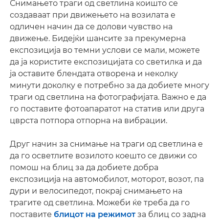
Снимањето траги од светлина коишто се
создаваат при движењето на возилата е
одличен начин да се долови чувство на
движење. Бидејќи шансите за прекумерна
експозиција во темни услови се мали, можете
да ја користите експозицијата со светилка и да
ја оставите блендата отворена и неколку
минути доколку е потребно за да добиете многу
траги од светлина на фотографијата. Важно е да
го поставите фотоапаратот на статив или друга
цврста потпора отпорна на вибрации.
Друг начин за снимање на траги од светлина е
да го осветлите возилото коешто се движи со
помош на блиц за да добиете добра
експозиција на автомобилот, моторот, возот, па
дури и велосипедот, покрај снимањето на
трагите од светлина. Можеби ќе треба да го
поставите
блицот на режимот
за блиц со задна