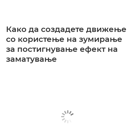
Како да создадете движење
со користење на зумирање
за постигнување ефект на
заматување