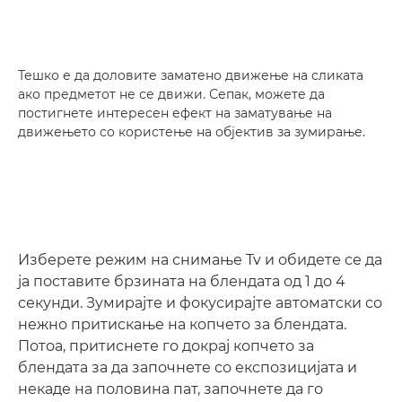
Тешко е да доловите заматено движење на сликата
ако предметот не се движи. Сепак, можете да
постигнете интересен ефект на заматување на
движењето со користење на објектив за зумирање.
Изберете режим на снимање Tv и обидете се да
ја поставите брзината на блендата од 1 до 4
секунди. Зумирајте и фокусирајте автоматски со
нежно притискање на копчето за блендата.
Потоа, притиснете го докрај копчето за
блендата за да започнете со експозицијата и
некаде на половина пат, започнете да го