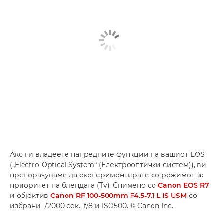
Ако ги владеете напредните функции на вашиот EOS
(„Electro-Optical System“ (Електрооптички систем)), ви
препорачуваме да експериментирате со режимот за
приоритет на блендата (Tv). Снимено со
Canon EOS R7
и објектив
Canon RF 100-500mm F4.5-7.1 L IS USM
со
избрани 1/2000 сек., f/8 и ISO500. © Canon Inc.