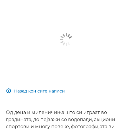
Назад кон сите написи

Од деца и миленичиња што си играат во
градината, до пејзажи со водопади, акциони
спортови и многу повеќе, фотографијата ви