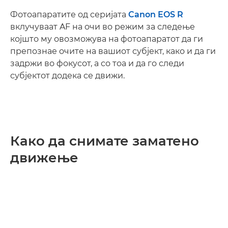
Фотоапаратите од серијата
Canon EOS R
вклучуваат AF на очи во режим за следење
којшто му овозможува на фотоапаратот да ги
препознае очите на вашиот субјект, како и да ги
задржи во фокусот, а со тоа и да го следи
субјектот додека се движи.
Како да снимате заматено
движење