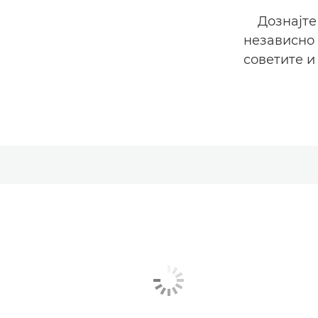
Дознајте
независно 
советите и