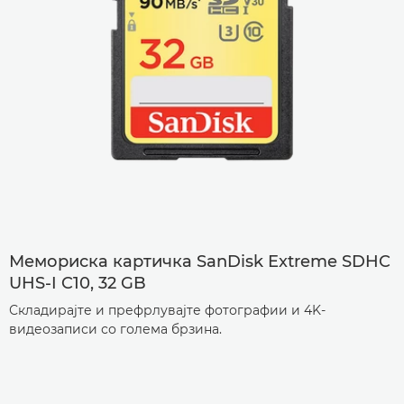
Мемориска картичка SanDisk Extreme SDHC
UHS-I C10, 32 GB
Складирајте и префрлувајте фотографии и 4K-
видеозаписи со голема брзина.