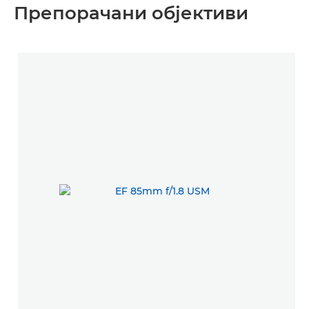
Препорачани објективи