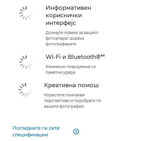
Информативен
кориснички
интерфејс
Дознајте повеќе за вашиот
фотоапарат додека
фотографирате
Wi-Fi и Bluetooth®**
Безжично поврзување со
паметни уреди
Креативна помош
Користете поинакви
перспективи и подобрете ги
вашите фотографии
Погледнете ги сите

спецификации