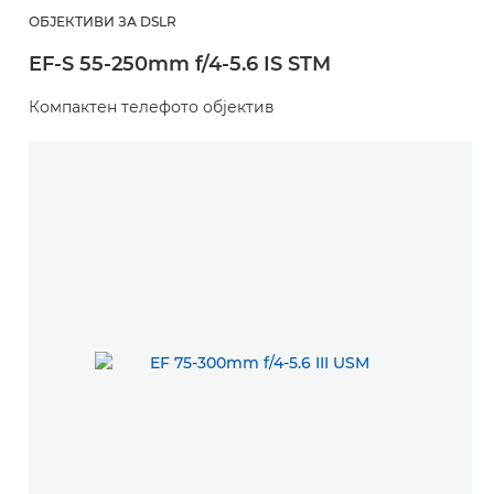
ОБЈЕКТИВИ ЗА DSLR
EF-S 55-250mm f/4-5.6 IS STM
Компактен телефото објектив