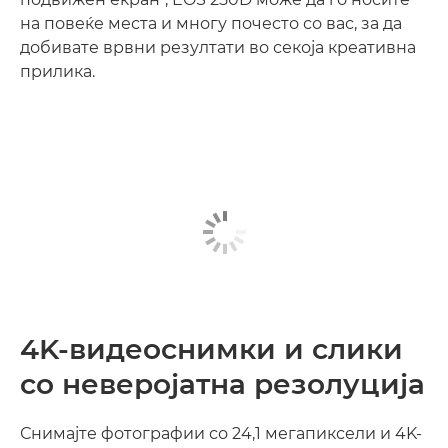
на повеќе места и многу почесто со вас, за да
добивате врвни резултати во секоја креативна
прилика.
4K-видеоснимки и слики
со неверојатна резолуција
Снимајте фотографии со 24,1 мегапиксели и 4K-