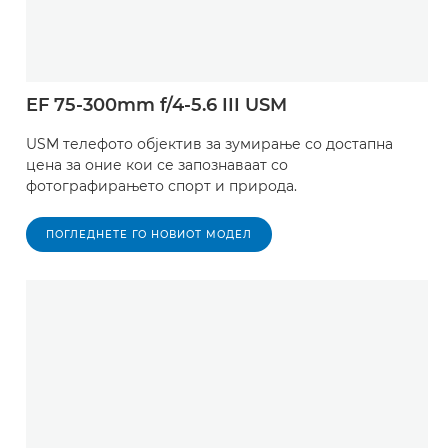
EF 75-300mm f/4-5.6 III USM
USM телефото објектив за зумирање со достапна
цена за оние кои се запознаваат со
фотографирањето спорт и природа.
ПОГЛЕДНЕТЕ ГО НОВИОТ МОДЕЛ