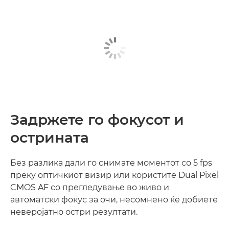
Задржете го фокусот и
острината
Без разлика дали го снимате моментот со 5 fps
преку оптичкиот визир или користите Dual Pixel
CMOS AF со прегледување во живо и
автоматски фокус за очи, несомнено ќе добиете
неверојатно остри резултати.