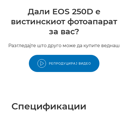
Дали EOS 250D е
вистинскиот фотоапарат
за вас?
Разгледајте што друго може да купите веднаш
РЕПРОДУЦИРАЈ ВИДЕО
Спецификации