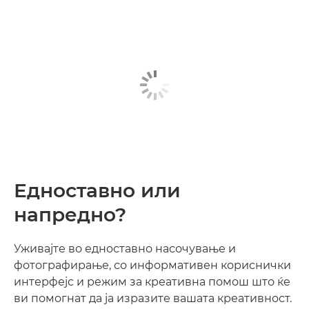
Едноставно или
напредно?
Уживајте во едноставно насочување и
фотографирање, со информативен кориснички
интерфејс и режим за креативна помош што ќе
ви помогнат да ја изразите вашата креативност.