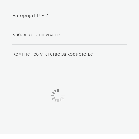
Батерија LP-E17
Кабел за напојување
Комплет со упатство за користење