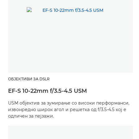
ОБЈЕКТИВИ ЗА DSLR
EF-S 10-22mm f/3.5-4.5 USM
USM објектив за зумирање со високи перформанси,
извонредно широк агол и решетка од f/3.5-4.5 кој е
одличен за пејзажи.