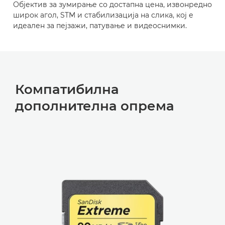
Објектив за зумирање со достапна цена, извонредно
широк агол, STM и стабилизација на слика, кој е
идеален за пејзажи, патување и видеоснимки.
Компатибилна
дополнителна опрема