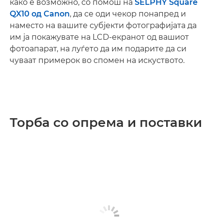
како е возможно, со помош на
SELPHY Square
QX10 од Canon
, да се оди чекор понапред и
наместо на вашите субјекти фотографијата да
им ја покажувате на LCD-екранот од вашиот
фотоапарат, на луѓето да им подарите да си
чуваат примерок во спомен на искуството.
Торба со опрема и поставки