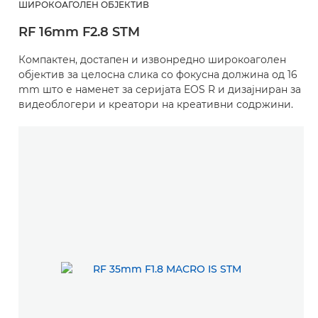
ШИРОКОАГОЛЕН ОБЈЕКТИВ
RF 16mm F2.8 STM
Компактен, достапен и извонредно широкоаголен
објектив за целосна слика со фокусна должина од 16
mm што е наменет за серијата EOS R и дизајниран за
видеоблогери и креатори на креативни содржини.