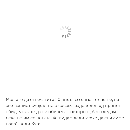
Можете да отпечатите 20 листа со едно полнење, па
ако вашиот субјект не е сосема задоволен од првиот
обид, можете да се обидете повторно. „Ако гледам
дека не им се допаѓа, ќе видам дали може да снимиме
нова“, вели Kym.