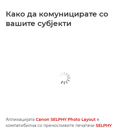
Како да комуницирате со
вашите субјекти
Апликацијата
Canon SELPHY Photo Layout
е
компатибилна со преносливите печатачи
SELPHY