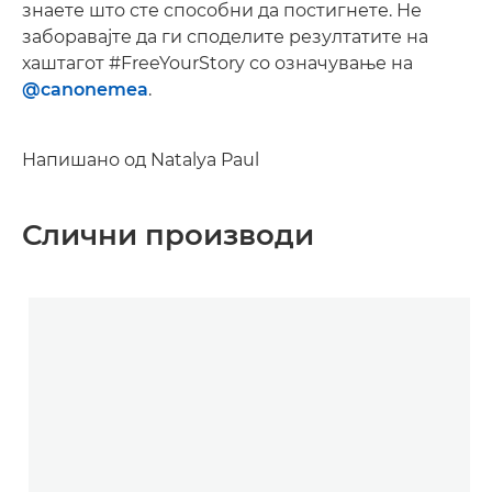
знаете што сте способни да постигнете. Не
заборавајте да ги споделите резултатите на
хаштагот #FreeYourStory со означување на
@canonemea
.
Напишано од Natalya Paul
Слични производи