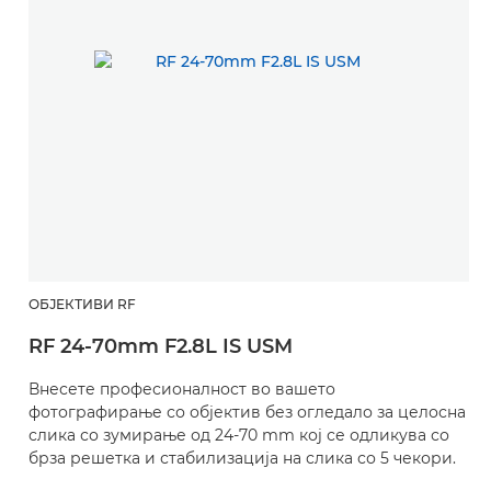
ОБЈЕКТИВИ RF
RF 24-70mm F2.8L IS USM
Внесете професионалност во вашето
фотографирање со објектив без огледало за целосна
слика со зумирање од 24-70 mm кој се одликува со
брза решетка и стабилизација на слика со 5 чекори.