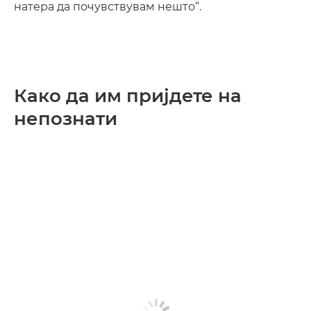
натера да почувствувам нешто“.
Како да им пријдете на
непознати