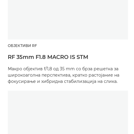
ОБЈЕКТИВИ RF
RF 35mm F1.8 MACRO IS STM
Макро објектив f/1,8 од 35 mm со брза решетка за
широкоаголна перспектива, кратко растојание на
фокусирање и хибридна стабилизација на слика.