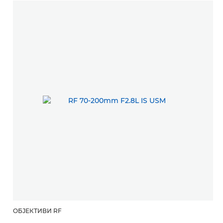
ОБЈЕКТИВИ RF