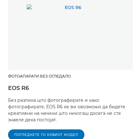
ФОТОАПАРАТИ БЕЗ ОГЛЕДАЛО
EOS R6
Без разлика што фотографирате и како
фотографирате, EOS R6 ќе ви овозможи да бидете
креативни на начини што никогаш досега не сте
знаеле дека постојат.
ПОГЛЕДНЕТЕ ГО НОВИОТ МОДЕЛ